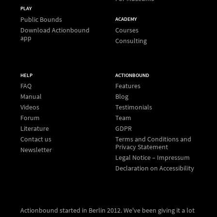
PLAY
Public Bounds
ACADEMY
Download Actionbound
Courses
app
Consulting
HELP
ACTIONBOUND
FAQ
Features
Manual
Blog
Videos
Testimonials
Forum
Team
Literature
GDPR
Contact us
Terms and Conditions and
Privacy Statement
Newsletter
Legal Notice – Impressum
Declaration on Accessibility
Actionbound started in Berlin 2012. We've been giving it a lot