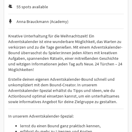
55 spots available
Anna Brauckmann (Academy)
Kreative Unterhaltung für die Weihnachtszeit! Ein
Adventskalender ist eine wunderbare Möglichkeit, das Warten zu
verkürzen und zu die Tage genießen. Mit einem Adventskalender-
Bound überraschst du Spieler:innen jeden Alters mit kreativen
Aufgaben, spannenden Rätseln, einer mitreißenden Geschichte
und witzigen Informationen jeden Tag aufs Neue. 24 Türchen – 24
Möglichkeiten!
Erstelle deinen eigenen Adventskalender-Bound schnell und
unkompliziert mit dem Bound-Creator. In unserem
Adventskalender-Spezial erhältst du Tipps und Ideen, wie du
Actionbound optimal einsetzen kannst, um ein unterhaltsames
sowie informatives Angebot für deine Zielgruppe zu gestalten.
In unserem Adventskalender-Spezial:​
lernst du einen Bound ganz praktisch kennen,
erfährst du mehr zu Lizenzen und Kosten,