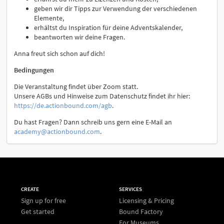
geben wir dir Tipps zur Verwendung der verschiedenen
Elemente,
erhältst du Inspiration für deine Adventskalender,
beantworten wir deine Fragen.
Anna freut sich schon auf dich!
Bedingungen
Die Veranstaltung findet über Zoom statt.
Unsere AGBs und Hinweise zum Datenschutz findet ihr hier:
https://de.actionbound.com/agb
.
Du hast Fragen? Dann schreib uns gern eine E-Mail an
academy@actionbound.com
.
CREATE
SERVICES
Sign up for free
Licensing & Pricing
Get started
Bound Factory
For Museums