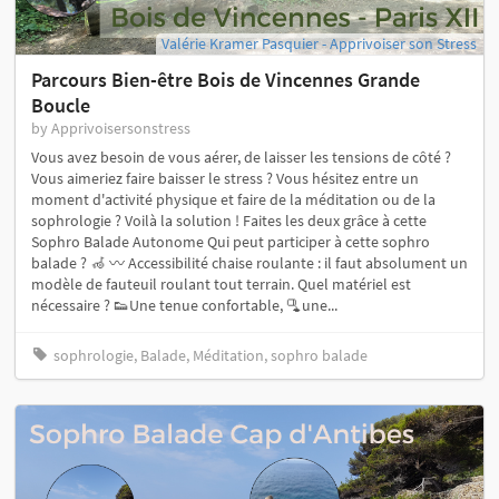
Valérie Kramer Pasquier - Apprivoiser son Stress
Parcours Bien-être Bois de Vincennes Grande
Boucle
by Apprivoisersonstress
Vous avez besoin de vous aérer, de laisser les tensions de côté ?
Vous aimeriez faire baisser le stress ? Vous hésitez entre un
moment d'activité physique et faire de la méditation ou de la
sophrologie ? Voilà la solution ! Faites les deux grâce à cette
Sophro Balade Autonome Qui peut participer à cette sophro
balade ? 🦽 〰️ Accessibilité chaise roulante : il faut absolument un
modèle de fauteuil roulant tout terrain. Quel matériel est
nécessaire ? 👟Une tenue confortable, 🫗une...
sophrologie, Balade, Méditation, sophro balade