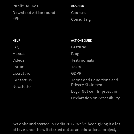
Public Bounds
ACADEMY
Download Actionbound
Courses
app
Consulting
HELP
ACTIONBOUND
FAQ
Features
Manual
Blog
Videos
Testimonials
Forum
Team
Literature
GDPR
Contact us
Terms and Conditions and
Privacy Statement
Newsletter
Legal Notice – Impressum
Declaration on Accessibility
Actionbound started in Berlin 2012. We've been giving it a lot
of love since then. It started out as an educational project,