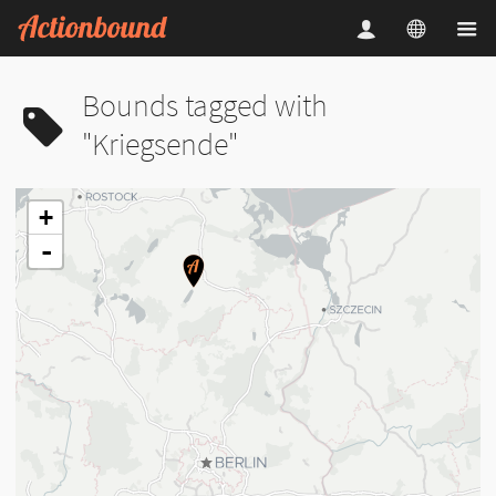
Bounds tagged with
"Kriegsende"
+
-