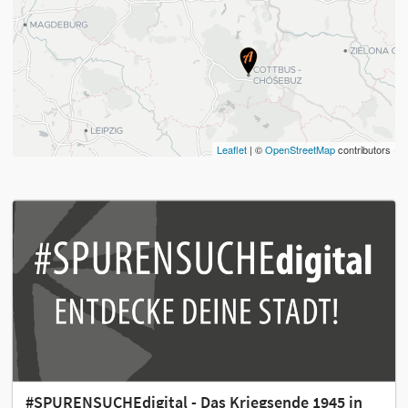
Leaflet
| ©
OpenStreetMap
contributors
#SPURENSUCHEdigital - Das Kriegsende 1945 in