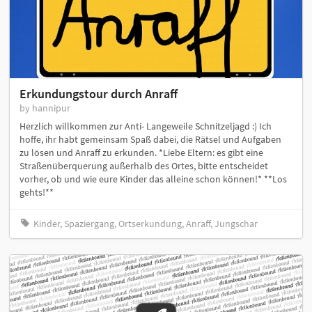
Erkundungstour durch Anraff
by hannipur
Herzlich willkommen zur Anti- Langeweile Schnitzeljagd :) Ich
hoffe, ihr habt gemeinsam Spaß dabei, die Rätsel und Aufgaben
zu lösen und Anraff zu erkunden. *Liebe Eltern: es gibt eine
Straßenüberquerung außerhalb des Ortes, bitte entscheidet
vorher, ob und wie eure Kinder das alleine schon können!* **Los
gehts!**
Kinder, Spaziergang, Ortserkundung, Anraff, Jungschar