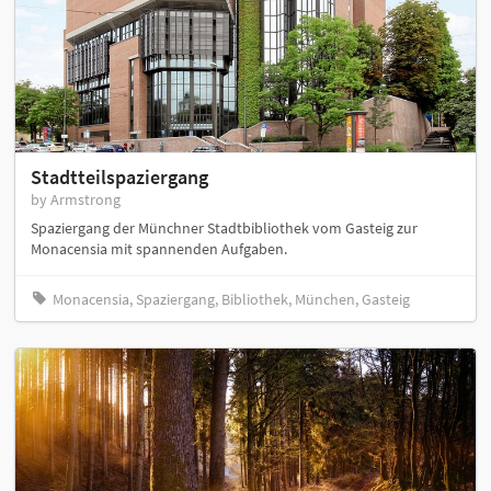
Stadtteilspaziergang
by Armstrong
Spaziergang der Münchner Stadtbibliothek vom Gasteig zur
Monacensia mit spannenden Aufgaben.
Monacensia, Spaziergang, Bibliothek, München, Gasteig