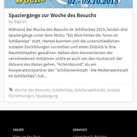
Spaziergänge zur Woche des Besuchs
by BigDan
Während der Woche des Besuchs im Schillerkiez 2015, fanden drei
Spaziergänge unter dem Motto "Ein Blick hinter die Türen im
Schillerkiez" statt. Hierbei konnten sich die unterschiedlichen
sozialen Einrichtungen vorstellen und einen Einblick in ihre
Räumlichkeiten gewähren. Neben dem Kennenlernen der
verschiedenen Initiativen sollte es auch um den Austausch der
Akteure des Kiezes gehen. "Actionbound" als ein
Kooperationspartner der "Schillerwerkstatt - Die Medienwerkstatt
im Schillerkiez", hat...
Woche des Besuchs, Schillerkiez, Schillerwerkstatt, Soziale
Einrichtungen, Spaziergang
CREATE
SERVICES
Sign up for free
Licensing & Pricing