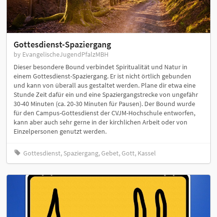
Gottesdienst-Spaziergang
by EvangelischeJugendPfalzMBH
Dieser besondere Bound verbindet Spiritualität und Natur in
einem Gottesdienst-Spaziergang. Er ist nicht örtlich gebunden
und kann von überall aus gestaltet werden. Plane dir etwa eine
Stunde Zeit dafür ein und eine Spaziergangstrecke von ungefähr
30-40 Minuten (ca. 20-30 Minuten für Pausen). Der Bound wurde
für den Campus-Gottesdienst der CVJM-Hochschule entworfen,
kann aber auch sehr gerne in der kirchlichen Arbeit oder von
Einzelpersonen genutzt werden.
Gottesdienst, Spaziergang, Gebet, Gott, Kassel