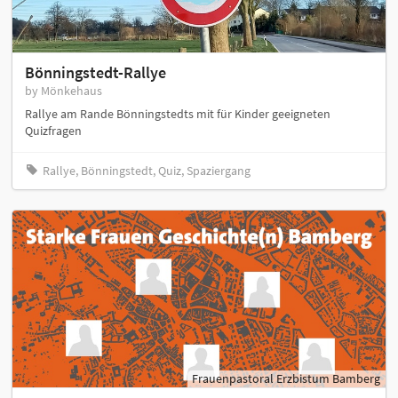
Bönningstedt-Rallye
by Mönkehaus
Rallye am Rande Bönningstedts mit für Kinder geeigneten
Quizfragen
Rallye, Bönningstedt, Quiz, Spaziergang
Frauenpastoral Erzbistum Bamberg