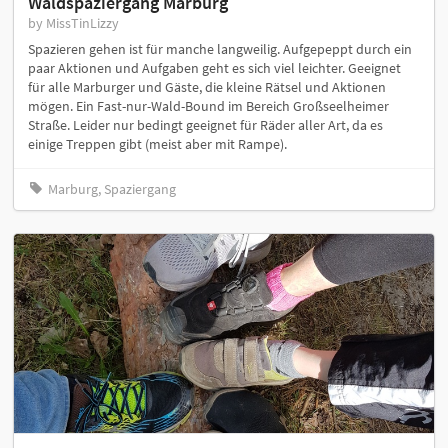
Waldspaziergang Marburg
by MissTinLizzy
Spazieren gehen ist für manche langweilig. Aufgepeppt durch ein
paar Aktionen und Aufgaben geht es sich viel leichter. Geeignet
für alle Marburger und Gäste, die kleine Rätsel und Aktionen
mögen. Ein Fast-nur-Wald-Bound im Bereich Großseelheimer
Straße. Leider nur bedingt geeignet für Räder aller Art, da es
einige Treppen gibt (meist aber mit Rampe).
Marburg, Spaziergang