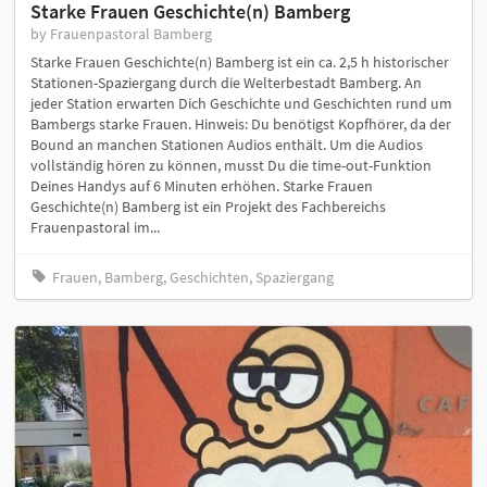
Starke Frauen Geschichte(n) Bamberg
by Frauenpastoral Bamberg
Starke Frauen Geschichte(n) Bamberg ist ein ca. 2,5 h historischer
Stationen-Spaziergang durch die Welterbestadt Bamberg. An
jeder Station erwarten Dich Geschichte und Geschichten rund um
Bambergs starke Frauen. Hinweis: Du benötigst Kopfhörer, da der
Bound an manchen Stationen Audios enthält. Um die Audios
vollständig hören zu können, musst Du die time-out-Funktion
Deines Handys auf 6 Minuten erhöhen. Starke Frauen
Geschichte(n) Bamberg ist ein Projekt des Fachbereichs
Frauenpastoral im...
Frauen, Bamberg, Geschichten, Spaziergang