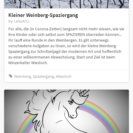
Kleiner Weinberg-Spaziergang
by LeSuArLi
Für alle, die (in Corona-Zeiten) langsam nicht mehr wissen, wie sie
ihre Kinder oder sich selbst zum SPAZIEREN überreden können...
Ihr lauft eine Runde in den Weinbergen. Es gilt unterwegs
verschiedene Aufgaben zu lösen, so wird der kleine Weinberg-
Spaziergang zur Schnitzeljagd der modernen Art und hoffentlich
zu einer willkommenen Abwechslung. Start und Ziel ist beim
Winzerkeller Wiesloch.
Weinberg, Spaziergang, Wiesloch