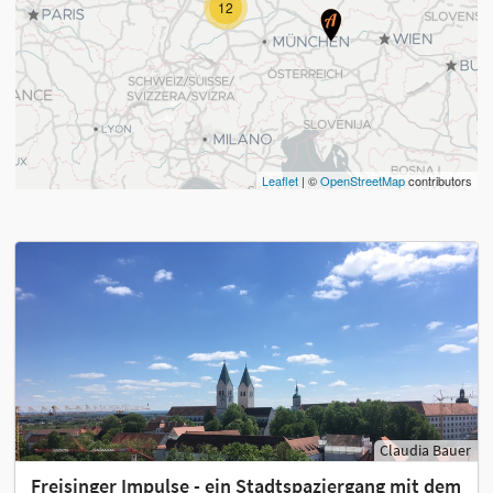
12
Leaflet
| ©
OpenStreetMap
contributors
Claudia Bauer
Freisinger Impulse - ein Stadtspaziergang mit dem