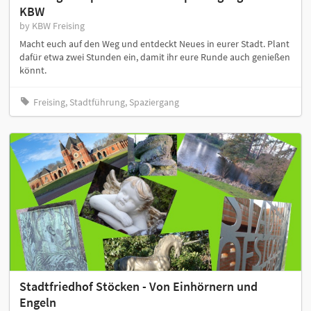
KBW
by KBW Freising
Macht euch auf den Weg und entdeckt Neues in eurer Stadt. Plant
dafür etwa zwei Stunden ein, damit ihr eure Runde auch genießen
könnt.
Freising, Stadtführung, Spaziergang
Stadtfriedhof Stöcken - Von Einhörnern und
Engeln