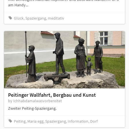
am Handy...
Glück, Spaziergang, meditativ
Peitinger Wallfahrt, Bergbau und Kunst
by Ichhabdamalwasvorbereitet
Zweiter Peiting-Spaziergang.
Peiting, Maria egg, Spaziergang, Information, Dorf