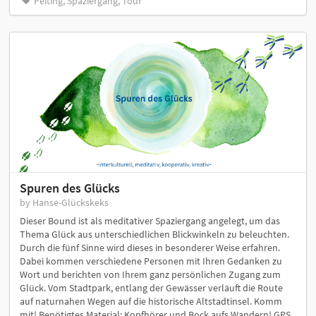
Peiting, Spaziergang, Tour
Spuren des Glücks
by Hanse-Glückskeks
Dieser Bound ist als meditativer Spaziergang angelegt, um das
Thema Glück aus unterschiedlichen Blickwinkeln zu beleuchten.
Durch die fünf Sinne wird dieses in besonderer Weise erfahren.
Dabei kommen verschiedene Personen mit Ihren Gedanken zu
Wort und berichten von Ihrem ganz persönlichen Zugang zum
Glück. Vom Stadtpark, entlang der Gewässer verläuft die Route
auf naturnahen Wegen auf die historische Altstadtinsel. Komm
mit! Benötigtes Material: Kopfhörer und Bock aufs Wandern! GPS