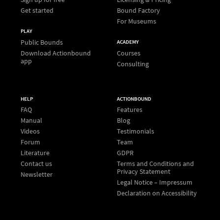
Get started
Bound Factory
For Museums
PLAY
Public Bounds
ACADEMY
Download Actionbound
Courses
app
Consulting
HELP
ACTIONBOUND
FAQ
Features
Manual
Blog
Videos
Testimonials
Forum
Team
Literature
GDPR
Contact us
Terms and Conditions and
Privacy Statement
Newsletter
Legal Notice – Impressum
Declaration on Accessibility