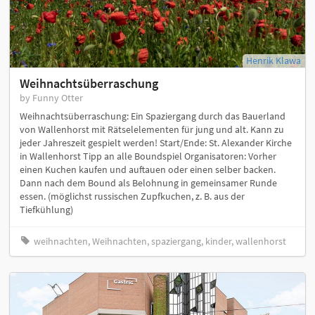
Henrik Klawa
Weihnachtsüberraschung
by Funny Otter
Weihnachtsüberraschung: Ein Spaziergang durch das Bauerland
von Wallenhorst mit Rätselelementen für jung und alt. Kann zu
jeder Jahreszeit gespielt werden! Start/Ende: St. Alexander Kirche
in Wallenhorst Tipp an alle Boundspiel Organisatoren: Vorher
einen Kuchen kaufen und auftauen oder einen selber backen.
Dann nach dem Bound als Belohnung in gemeinsamer Runde
essen. (möglichst russischen Zupfkuchen, z. B. aus der
Tiefkühlung)
weihnachten, Weihnachten, spaziergang, kinder, wallenhorst