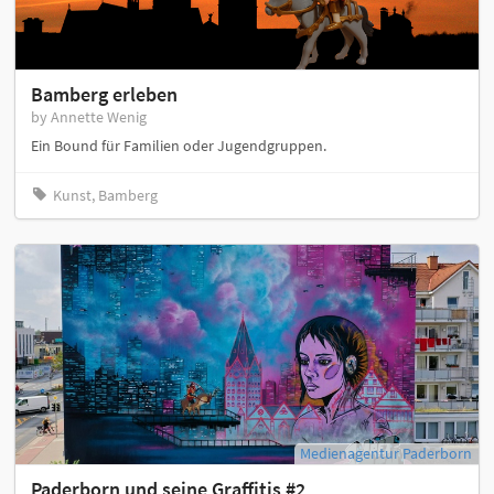
Bamberg erleben
by Annette Wenig
Ein Bound für Familien oder Jugendgruppen.
Kunst, Bamberg
Medienagentur Paderborn
Paderborn und seine Graffitis #2