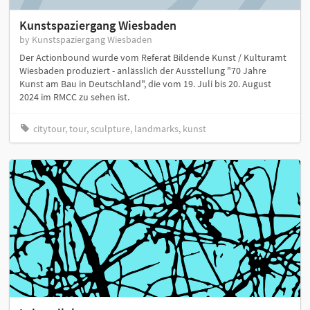
Kunstspaziergang Wiesbaden
by Kunstspaziergang Wiesbaden
Der Actionbound wurde vom Referat Bildende Kunst / Kulturamt
Wiesbaden produziert - anlässlich der Ausstellung "70 Jahre
Kunst am Bau in Deutschland", die vom 19. Juli bis 20. August
2024 im RMCC zu sehen ist.
citytour, tour, sculpture, landmarks, kunst