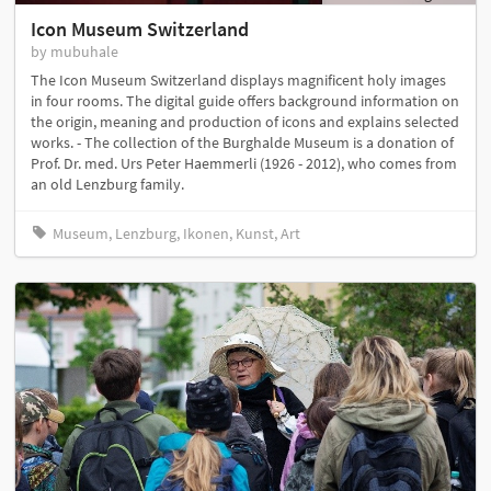
Icon Museum Switzerland
by mubuhale
The Icon Museum Switzerland displays magnificent holy images
in four rooms. The digital guide offers background information on
the origin, meaning and production of icons and explains selected
works. - The collection of the Burghalde Museum is a donation of
Prof. Dr. med. Urs Peter Haemmerli (1926 - 2012), who comes from
an old Lenzburg family.
Museum, Lenzburg, Ikonen, Kunst, Art