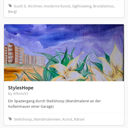
Gustl G. Kirchner, moderne Kunst, Sightseeing, Brutalismus,
Bergl
StylesHope
by Alfons53
Ein Spaziergang durch Steilshoop (Wandmalerei an der
Außenmauer einer Garage)
Steilshoop, Wandmalereien, Kunst, Rätsel