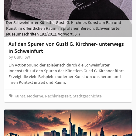
Der Schweinfurter Künstler Gustl G. Kirchner. Kunst am Bau und
Kunst im öffentlichen Raum im profanen Bereich. Schweinfurter
Museumsschriften 192/2012. Vorwort, S. 7
Auf den Spuren von Gustl G. Kirchner- unterwegs
in Schweinfurt
by GuKi_SW
Ein Actionbound der spielerisch durch die Schweinfurter
Innenstadt auf den Spuren des Künstlers Gustl G. Kirchner führt.
Er zeigt die viele Beispiele moderner Kunst um uns herum und
ihren Kontext in Zeit und Raum.
Kunst, Moderne, Nachkriegszeit, Stadtgeschichte