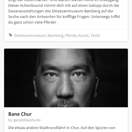
Dieser Actionbound nimmt dich mit auf einen Galopp durch die
Dauerausstellungen des Diözesanmuseum Bamberg auf der
Suche nach den Antworten für knifflige Fragen. Unterwegs triffst
du ganz schön viele Pferde!
Diözesanmuseum, Bamberg, Pferde, Kunst, Textil
Bane Chur
by geraldinestucki
Die etwas andere Stadtrundfahrt in Chur. Auf den Spuren von