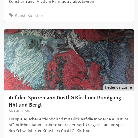
Künstler Bane. Mit dem Fahrrad zu absoliveren.
Kunst, Künstler
Federica Lume
Auf den Spuren von Gustl G Kirchner Rundgang
Hbf und Bergl
by GuKi_SW
Ein spielerischer Actionbound mit Blick auf die moderne Kunst im
öffentlichen Raum insbesondere der Nachkriegszeit am Beispiel
des Schweinfurter Künstlers Gustl G. Kirchner.