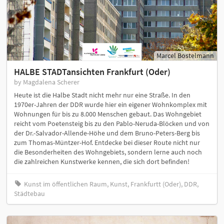
Marcel Bostelmann
HALBE STADTansichten Frankfurt (Oder)
by Magdalena Scherer
Heute ist die Halbe Stadt nicht mehr nur eine Straße. In den
1970er-Jahren der DDR wurde hier ein eigener Wohnkomplex mit
Wohnungen für bis zu 8.000 Menschen gebaut. Das Wohngebiet
reicht vom Poetensteig bis zu den Pablo-Neruda-Blöcken und von
der Dr.-Salvador-Allende-Höhe und dem Bruno-Peters-Berg bis
zum Thomas-Müntzer-Hof. Entdecke bei dieser Route nicht nur
die Besonderheiten des Wohngebiets, sondern lerne auch noch
die zahlreichen Kunstwerke kennen, die sich dort befinden!
Kunst im öffentlichen Raum, Kunst, Frankfurtt (Oder), DDR,
Städtebau