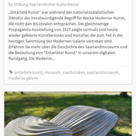
by Stiftung Saarländischer Kulturbesitz
„Entartete Kunst“ war während der nationalsozialistischen
Diktatur der herabwürdigende Begriff für Werke Moderner Kunst,
die nicht den NS-Idealen entsprachen. Die gleichnamige
Propaganda-Ausstellung von 1937 zeigte vormals und heute
wieder gefeierte Künstlerinnen und Künstler, die zum Teil in der
heutigen Sammlung der Modernen Galerie vertreten sind.
Erfahren Sie mehr über die Geschichte des Saarlandmuseums und
die Bedeutung von "Entarteter Kunst" in unserem digitalen
Rundgang. Die Moderne...
entartete kunst, museum, saarbrücken, saarlandmuseum,
moderne galerie