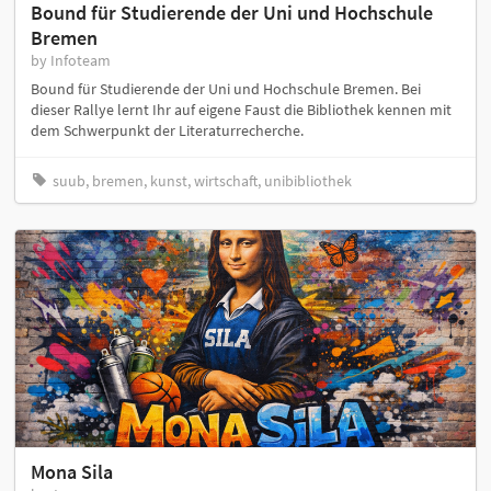
Bound für Studierende der Uni und Hochschule
Bremen
by Infoteam
Bound für Studierende der Uni und Hochschule Bremen. Bei
dieser Rallye lernt Ihr auf eigene Faust die Bibliothek kennen mit
dem Schwerpunkt der Literaturrecherche.
suub, bremen, kunst, wirtschaft, unibibliothek
Mona Sila