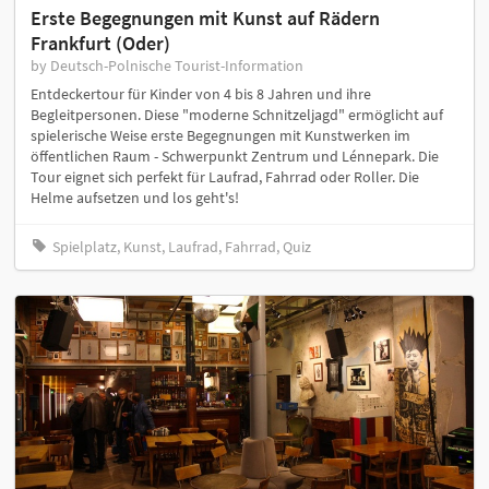
Erste Begegnungen mit Kunst auf Rädern
Frankfurt (Oder)
by Deutsch-Polnische Tourist-Information
Entdeckertour für Kinder von 4 bis 8 Jahren und ihre
Begleitpersonen. Diese "moderne Schnitzeljagd" ermöglicht auf
spielerische Weise erste Begegnungen mit Kunstwerken im
öffentlichen Raum - Schwerpunkt Zentrum und Lénnepark. Die
Tour eignet sich perfekt für Laufrad, Fahrrad oder Roller. Die
Helme aufsetzen und los geht's!
Spielplatz, Kunst, Laufrad, Fahrrad, Quiz