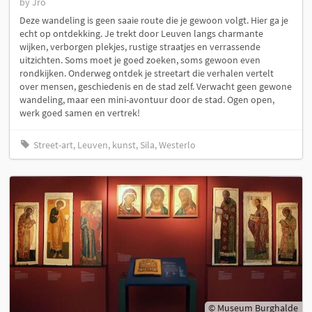
by Jro
Deze wandeling is geen saaie route die je gewoon volgt. Hier ga je
echt op ontdekking. Je trekt door Leuven langs charmante
wijken, verborgen plekjes, rustige straatjes en verrassende
uitzichten. Soms moet je goed zoeken, soms gewoon even
rondkijken. Onderweg ontdek je streetart die verhalen vertelt
over mensen, geschiedenis en de stad zelf. Verwacht geen gewone
wandeling, maar een mini-avontuur door de stad. Ogen open,
werk goed samen en vertrek!
Street-art, Leuven, kunst, Sila, Westerlo
© Museum Burghalde