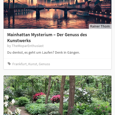
Rainer Thom
Mainhattan Mysterium – Der Genuss des
Kunstwerks
by TheMoparEnthusiast
Du denkst, es geht um Laufen? Denk in Gängen.
Frankfurt, Kunst, Genuss