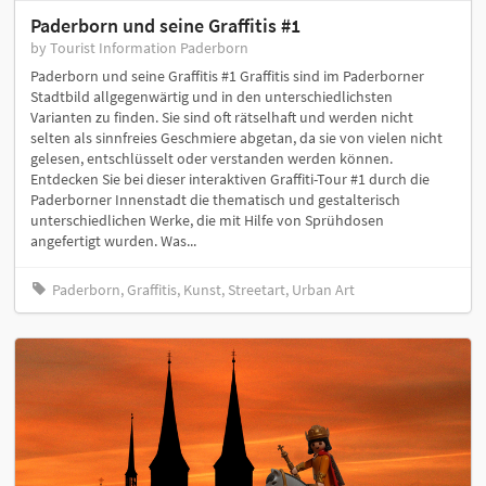
Paderborn und seine Graffitis #1
by Tourist Information Paderborn
Paderborn und seine Graffitis #1 Graffitis sind im Paderborner
Stadtbild allgegenwärtig und in den unterschiedlichsten
Varianten zu finden. Sie sind oft rätselhaft und werden nicht
selten als sinnfreies Geschmiere abgetan, da sie von vielen nicht
gelesen, entschlüsselt oder verstanden werden können.
Entdecken Sie bei dieser interaktiven Graffiti-Tour #1 durch die
Paderborner Innenstadt die thematisch und gestalterisch
unterschiedlichen Werke, die mit Hilfe von Sprühdosen
angefertigt wurden. Was...
Paderborn, Graffitis, Kunst, Streetart, Urban Art