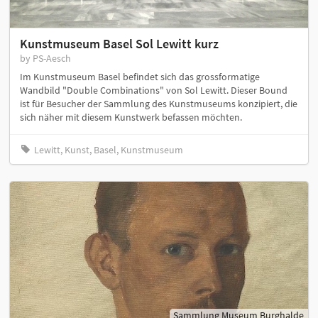
Kunstmuseum Basel Sol Lewitt kurz
by PS-Aesch
Im Kunstmuseum Basel befindet sich das grossformatige
Wandbild "Double Combinations" von Sol Lewitt. Dieser Bound
ist für Besucher der Sammlung des Kunstmuseums konzipiert, die
sich näher mit diesem Kunstwerk befassen möchten.
Lewitt, Kunst, Basel, Kunstmuseum
Sammlung Museum Burghalde