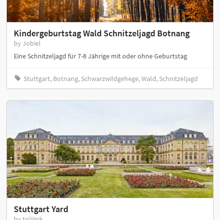
Kindergeburtstag Wald Schnitzeljagd Botnang
by Jobiel
Eine Schnitzeljagd für 7-8 Jährige mit oder ohne Geburtstag
Stuttgart, Botnang, Schwarzwildgehege, Wald, Schnitzeljagd
Stuttgart Yard
by toliiink