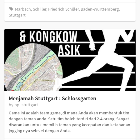
Marbach, Schiller, Friedrich Schiller, Baden-Württemberg,
Stuttgart
Menjamah Stuttgart : Schlossgarten
by ppi-stuttgart
Game ini adalah team game, di mana Anda akan membentuk tim
dengan teman anda. Satu tim boleh terdiri dari 2-4 orang. Sangat
disarankan untuk memilih teman yang kecepatan dan ketahanan
jogging nya selevel dengan Anda.