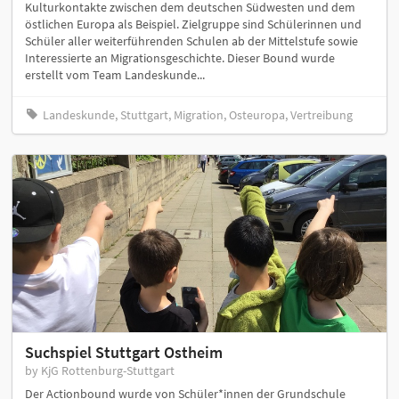
Kulturkontakte zwischen dem deutschen Südwesten und dem
östlichen Europa als Beispiel. Zielgruppe sind Schülerinnen und
Schüler aller weiterführenden Schulen ab der Mittelstufe sowie
Interessierte an Migrationsgeschichte. Dieser Bound wurde
erstellt vom Team Landeskunde...
Landeskunde, Stuttgart, Migration, Osteuropa, Vertreibung
Suchspiel Stuttgart Ostheim
by KjG Rottenburg-Stuttgart
Der Actionbound wurde von Schüler*innen der Grundschule