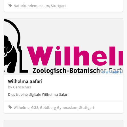
Naturkundemuseum, Stuttgart
© Wilhelma
Wilhelma Safari
by Geroschus
Dies ist eine digitale Wilhelma-Safari
Wilhelma, GGS, Goldberg-Gymnasium, Stuttgart