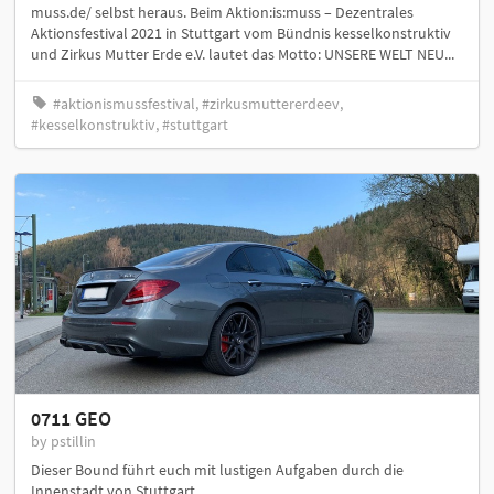
muss.de/ selbst heraus. Beim Aktion:is:muss – Dezentrales
Aktionsfestival 2021 in Stuttgart vom Bündnis kesselkonstruktiv
und Zirkus Mutter Erde e.V. lautet das Motto: UNSERE WELT NEU...
#aktionismussfestival, #zirkusmuttererdeev,
#kesselkonstruktiv, #stuttgart
0711 GEO
by pstillin
Dieser Bound führt euch mit lustigen Aufgaben durch die
Innenstadt von Stuttgart.