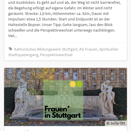
und Ausblicken. Es geht auf und ab, der Weg ist nicht barrierefrei,
die Begehung erfolgt auf eigene Gefahr. Im Winter wird nicht
geräumt. Strecke: 1,6 km, Höhenmeter: ca. 92m, Dauer mit
Impulsen: etwa 1,5 Stunden. Start und Endpunkt ist an der
Haltestelle Bopser. Unser Tipp: Gehe langsam, lass den Blick
schweifen und die Perspektivwechsel unterwegs nachklingen.
Viel...
Katholisches Bildungswerk Stuttgart, AG Frauen, Spiritueller
Stadtspaziergang, Perspektivwechsel
© Julia Ott