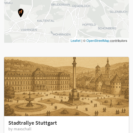
Leaflet
| ©
OpenStreetMap
contributors
Stadtrallye Stuttgart
by maxschall