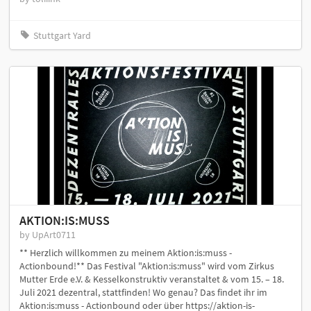
Stuttgart Yard
AKTION:IS:MUSS
by UpArt0711
** Herzlich willkommen zu meinem Aktion:is:muss -
Actionbound!** Das Festival "Aktion:is:muss" wird vom Zirkus
Mutter Erde e.V. & Kesselkonstruktiv veranstaltet & vom 15. – 18.
Juli 2021 dezentral, stattfinden! Wo genau? Das findet ihr im
Aktion:is:muss - Actionbound oder über https://aktion-is-