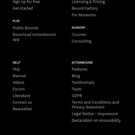
Sign up for free
Licensing & Pricing
Get started
Bound Factory
For Museums
PLAY
Public Bounds
ACADEMY
Download Actionbound
Courses
app
Consulting
HELP
ACTIONBOUND
FAQ
Features
Manual
Blog
Videos
Testimonials
Forum
Team
Literature
GDPR
Contact us
Terms and Conditions and
Privacy Statement
Newsletter
Legal Notice – Impressum
Declaration on Accessibility