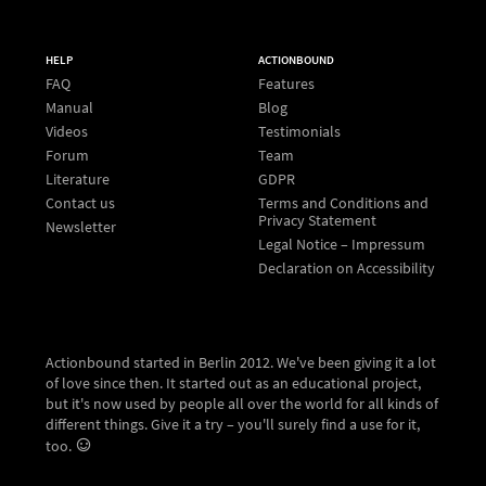
HELP
ACTIONBOUND
FAQ
Features
Manual
Blog
Videos
Testimonials
Forum
Team
Literature
GDPR
Contact us
Terms and Conditions and
Privacy Statement
Newsletter
Legal Notice – Impressum
Declaration on Accessibility
Actionbound started in Berlin 2012. We've been giving it a lot
of love since then. It started out as an educational project,
but it's now used by people all over the world for all kinds of
different things. Give it a try – you'll surely find a use for it,
too.