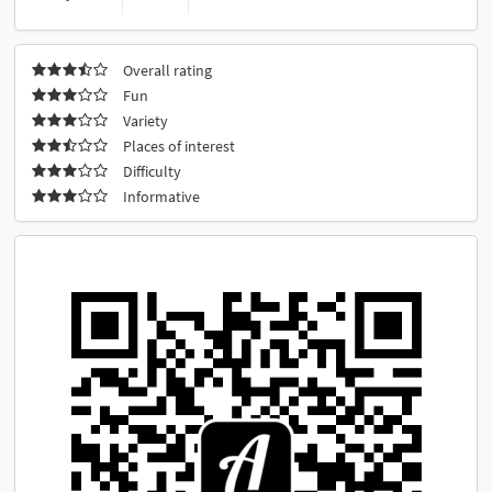
Overall rating
Fun
Variety
Places of interest
Difficulty
Informative