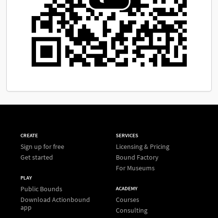
CREATE
SERVICES
Sign up for free
Licensing & Pricing
Get started
Bound Factory
For Museums
PLAY
Public Bounds
ACADEMY
Download Actionbound
Courses
app
Consulting