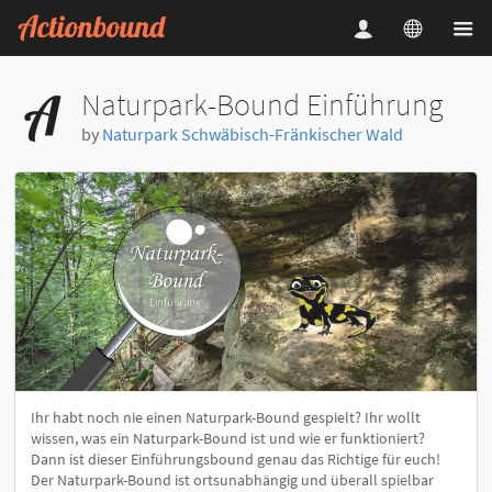
Naturpark-Bound Einführung
by
Naturpark Schwäbisch-Fränkischer Wald
Ihr habt noch nie einen Naturpark-Bound gespielt? Ihr wollt
wissen, was ein Naturpark-Bound ist und wie er funktioniert?
Dann ist dieser Einführungsbound genau das Richtige für euch!
Der Naturpark-Bound ist ortsunabhängig und überall spielbar