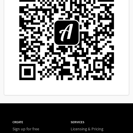
CREATE
SERVICES
Sign up for free
Licensing & Pricing