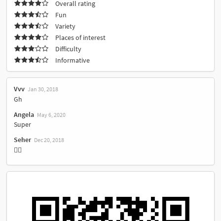
Overall rating
Fun
Variety
Places of interest
Difficulty
Informative
Vvv
Jan 30, 2018
Gh
Angela
May 6, 2020
Super
Seher
Dec 20, 2018
👍🏻