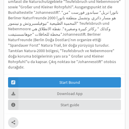
umfasst die Naturschutzgebiete "Teufelsbruch und Nebenmoore"
sowie "Großer und Kleiner Rohrpfuhl". Ausgangspunkt ist die
Bushaltestelle "Johannesstift". "ناتورا تريل" سباندور فورست "من
Berliner NaturFreunde هو مسار دائري. وتشمل منطقة ناتورا 2000
المحمية الطبيعية "تيوفيلسبروتش و نيبنمور" Teufelsbruch und
Nebenmoore وكذلك " ركائز كبيرة وصغيرة ". نقطة الانطلاق هي
محطة للحافلات "جوهانسستيفت"Johannesstift. Berliner
NaturFreunde (Berlin Doğa Dostları)’nın organize ettiği
"Spandauer Forst" Natura Trail, bir doğa yürüyüşü turudur.
Tanıtılan Natura-2000 bölgesi, "Teufelsbruch ve Nebenmoore"
doğa koruma bölgelerinin yanı sıra " Großer und Kleiner
Rohrpfuhl"u da kapsar. Çıkış noktası ise "Johannesstift" otobüs
durağıdır.
Start Bound
Download App
Start guide