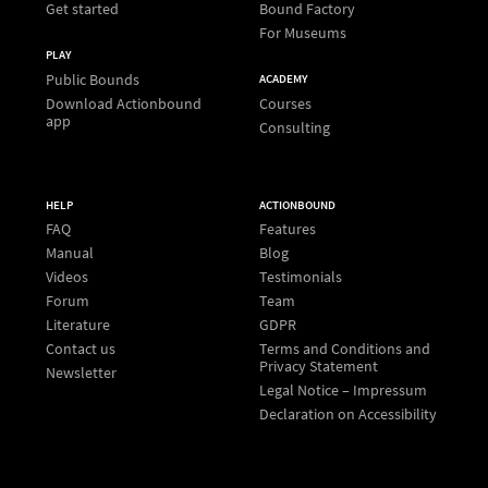
Get started
Bound Factory
For Museums
PLAY
Public Bounds
ACADEMY
Download Actionbound
Courses
app
Consulting
HELP
ACTIONBOUND
FAQ
Features
Manual
Blog
Videos
Testimonials
Forum
Team
Literature
GDPR
Contact us
Terms and Conditions and
Privacy Statement
Newsletter
Legal Notice – Impressum
Declaration on Accessibility