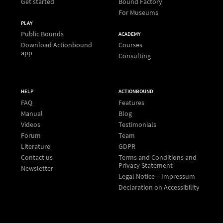
Get started
Bound Factory
For Museums
PLAY
Public Bounds
ACADEMY
Download Actionbound
Courses
app
Consulting
HELP
ACTIONBOUND
FAQ
Features
Manual
Blog
Videos
Testimonials
Forum
Team
Literature
GDPR
Contact us
Terms and Conditions and
Privacy Statement
Newsletter
Legal Notice – Impressum
Declaration on Accessibility