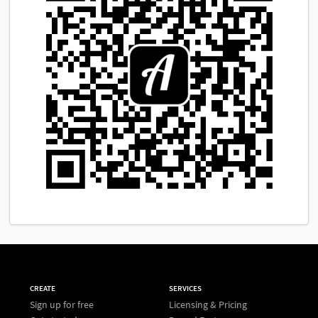
CREATE
SERVICES
Sign up for free
Licensing & Pricing