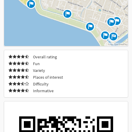
Overall rating
Fun
Variety
Places of interest
Difficulty
Informative