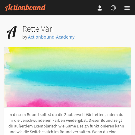
Rette Väri
by
Actionbound-Academy
In diesem Bound solltst du die Zauberwelt Väri retten, indem du
ihr die verschwundenen Farben wiedergibst. Dieser Bound zeigt
dir außerdem Exemplarisch wie Game Design funktionieren kann
und wie die Switches sich im Bound verhalten. Wenn du eine