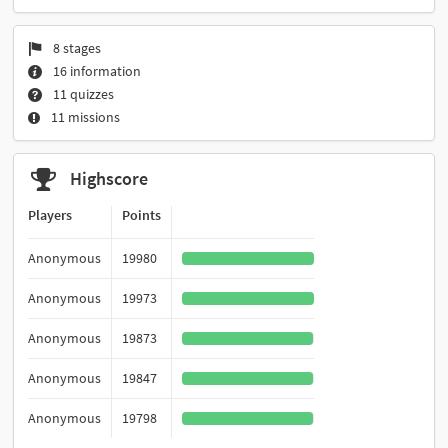
8 stages
16 information
11 quizzes
11 missions
Highscore
Players
Points
Anonymous
19980
Anonymous
19973
Anonymous
19873
Anonymous
19847
Anonymous
19798