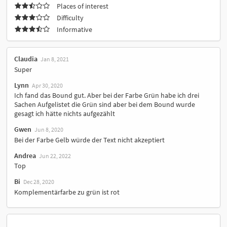
Places of interest
Difficulty
Informative
Claudia
Jan 8, 2021
Super
Lynn
Apr 30, 2020
Ich fand das Bound gut. Aber bei der Farbe Grün habe ich drei
Sachen Aufgelistet die Grün sind aber bei dem Bound wurde
gesagt ich hätte nichts aufgezählt
Gwen
Jun 8, 2020
Bei der Farbe Gelb würde der Text nicht akzeptiert
Andrea
Jun 22, 2022
Top
Bi
Dec 28, 2020
Komplementärfarbe zu grün ist rot