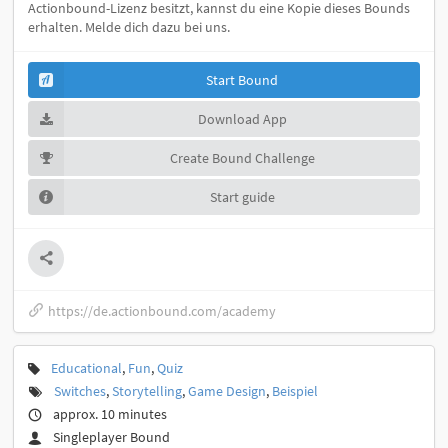
Actionbound-Lizenz besitzt, kannst du eine Kopie dieses Bounds
erhalten. Melde dich dazu bei uns.
Start Bound
Download App
Create Bound Challenge
Start guide
https://de.actionbound.com/academy
Educational
,
Fun
,
Quiz
Switches
,
Storytelling
,
Game Design
,
Beispiel
approx. 10 minutes
Singleplayer Bound