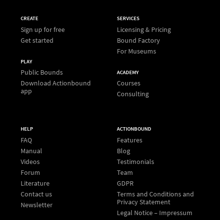
CREATE
SERVICES
Sign up for free
Licensing & Pricing
Get started
Bound Factory
For Museums
PLAY
Public Bounds
ACADEMY
Download Actionbound
Courses
app
Consulting
HELP
ACTIONBOUND
FAQ
Features
Manual
Blog
Videos
Testimonials
Forum
Team
Literature
GDPR
Contact us
Terms and Conditions and
Privacy Statement
Newsletter
Legal Notice – Impressum