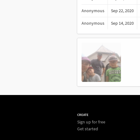
Anonymous
Sep 22, 2020
Anonymous
Sep 14, 2020
CREATE
Sign up for free
Get started