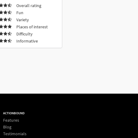
Overall rating
Fun
Variety
Places of interest
Difficulty
Informative
ACTIONBOUND
Features
Blog
Testimonials