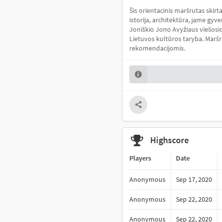
Šis orientacinis maršrutas skirta
istorija, architektūra, jame gy
Joniškio Jono Avyžiaus viešosios
Lietuvos kultūros taryba. Maršr
rekomendacijomis.
Highscore
Players
Date
Anonymous
Sep 17, 2020
Anonymous
Sep 22, 2020
Anonymous
Sep 22, 2020