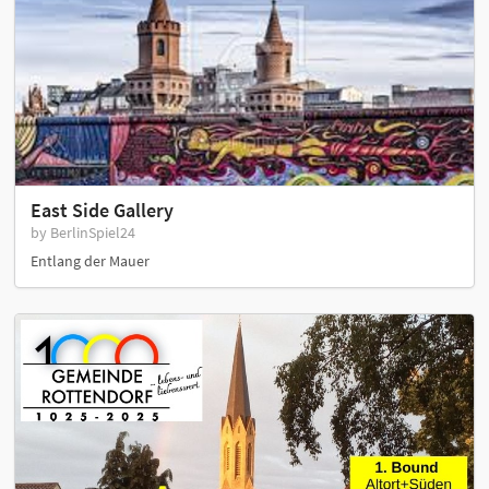
East Side Gallery
by BerlinSpiel24
Entlang der Mauer