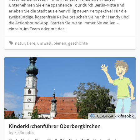
Unternehmen Sie eine spannende Tour durch Berlin-Mitte und
erleben Sie die Stadt aus einer völlig neuen Perspektive! Für die
zweistündige, kostenfreie Rallye brauchen Sie nur Ihr Handy und
die Actionbound-App. Starten Sie, wann immer Sie wollen –
einzeln, im Team oder mit der...
natur, tiere, umwelt, bienen, geschichte
CC-BY-SA kikifueobk
Kinderkirchenführer Oberbergkirchen
by kikifueobk