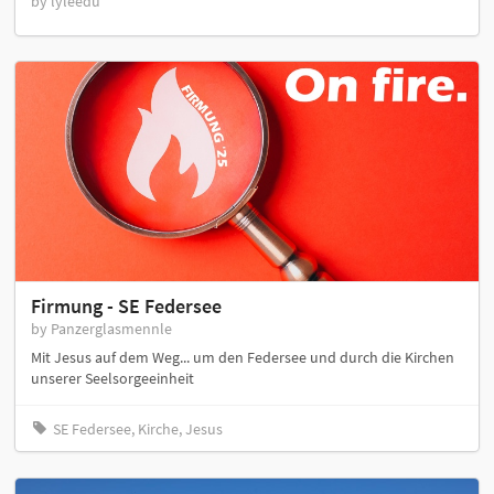
by lyleedu
Firmung - SE Federsee
by Panzerglasmennle
Mit Jesus auf dem Weg... um den Federsee und durch die Kirchen
unserer Seelsorgeeinheit
SE Federsee, Kirche, Jesus