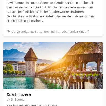
Bevölkerung. In kurzen Videos und Audioberichten erleben Sie
den Lawinenwinter 1999 mit, tauchen in den geheimnisvollen
Brauch des "Triichlens" in der Altjahrswoche ein, hören
Geschichten im Haslitaler - Dialekt (die meisten Informationen
sind jedoch in deutscher...
Dorgfrundgang, Guttannen, Berner, Oberland, Bergdorf
Durch Luzern
by D_Baumann
Spaziergang im Zentrum von Luzern