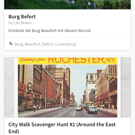
Burg Befort
by Lex Braun
Entdeckt die Burg Beaufort mit diesem Bound.
Burg, Beaufort, Befort, Luxemburg
City Walk Scavenger Hunt #2 (Around the East
End)