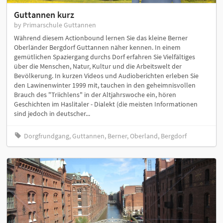
Guttannen kurz
by Primarschule Guttannen
Während diesem Actionbound lernen Sie das kleine Berner
Oberländer Bergdorf Guttannen näher kennen. In einem
gemütlichen Spaziergang durchs Dorf erfahren Sie Vielfältiges
über die Menschen, Natur, Kultur und die Arbeitswelt der
Bevölkerung. In kurzen Videos und Audioberichten erleben Sie
den Lawinenwinter 1999 mit, tauchen in den geheimnisvollen
Brauch des "Triichlens" in der Altjahrswoche ein, hören
Geschichten im Haslitaler - Dialekt (die meisten Informationen
sind jedoch in deutscher...
Dorgfrundgang, Guttannen, Berner, Oberland, Bergdorf