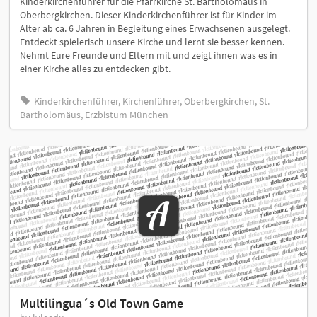
Kinderkirchenführer für die Pfarrkirche St. Bartholomäus in
Oberbergkirchen. Dieser Kinderkirchenführer ist für Kinder im
Alter ab ca. 6 Jahren in Begleitung eines Erwachsenen ausgelegt.
Entdeckt spielerisch unsere Kirche und lernt sie besser kennen.
Nehmt Eure Freunde und Eltern mit und zeigt ihnen was es in
einer Kirche alles zu entdecken gibt.
Kinderkirchenführer, Kirchenführer, Oberbergkirchen, St.
Bartholomäus, Erzbistum München
Multilingua´s Old Town Game