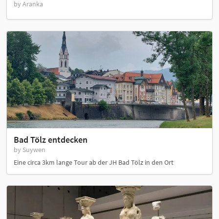
by Aranka
Bad Tölz entdecken
by Suywen
Eine circa 3km lange Tour ab der JH Bad Tölz in den Ort