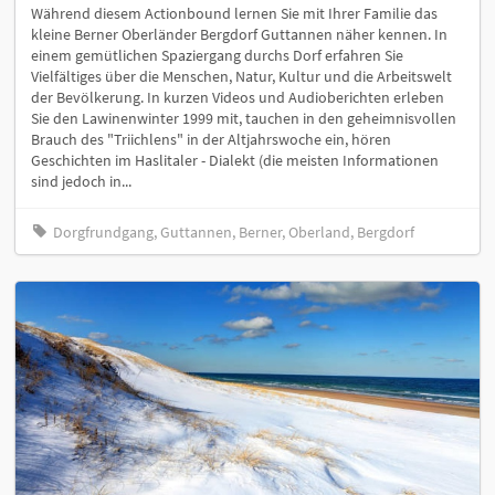
Während diesem Actionbound lernen Sie mit Ihrer Familie das
kleine Berner Oberländer Bergdorf Guttannen näher kennen. In
einem gemütlichen Spaziergang durchs Dorf erfahren Sie
Vielfältiges über die Menschen, Natur, Kultur und die Arbeitswelt
der Bevölkerung. In kurzen Videos und Audioberichten erleben
Sie den Lawinenwinter 1999 mit, tauchen in den geheimnisvollen
Brauch des "Triichlens" in der Altjahrswoche ein, hören
Geschichten im Haslitaler - Dialekt (die meisten Informationen
sind jedoch in...
Dorgfrundgang, Guttannen, Berner, Oberland, Bergdorf