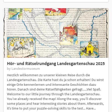
Hör- und Rätselrundgang Landesgartenschau 2025
by Landestormuseum
Herzlich willkommen zu unserer kleinen Reise durch die
Landesgartenschau. Die Karte hast du ja schon erhalten! Du wirst
einige Orte kennenlernen und interesante Geschichten dazu
hören. Danach sind deine Rätselfähigkeiten gefragt......Viel Spaß.
Welcome to our little journey through the Landesgartenschau.
You’ve already received the map! Along the way, you’ll discover
some places and hear interesting stories about them. Afterwards,
it’s time to put your puzzle-solving skills to the test... Have...