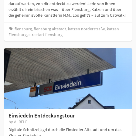
darauf warten, von dir entdeckt zu werden! Jede von ihnen
erzählt dir ein bisschen was – über Flensburg, Katzen und über
die geheimnisvolle Künstlerin N.M.. Los geht’s – auf zum Catwalk!
flensburg, flensburg altstadt, katzen norderstraße, katzen
Flensburg, streetart flensburg
Einsiedeln Entdeckungstour
by ALBELE
Digitale Schnitzeljagd durch die Einsiedler Altstadt und um das
Kloster Einsiedeln.