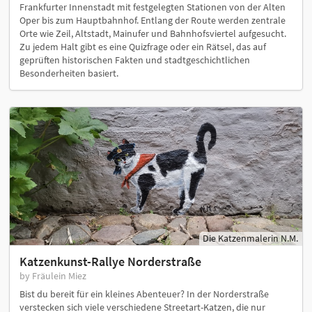
Frankfurter Innenstadt mit festgelegten Stationen von der Alten
Oper bis zum Hauptbahnhof. Entlang der Route werden zentrale
Orte wie Zeil, Altstadt, Mainufer und Bahnhofsviertel aufgesucht.
Zu jedem Halt gibt es eine Quizfrage oder ein Rätsel, das auf
geprüften historischen Fakten und stadtgeschichtlichen
Besonderheiten basiert.
Die Katzenmalerin N.M.
Katzenkunst-Rallye Norderstraße
by Fräulein Miez
Bist du bereit für ein kleines Abenteuer? In der Norderstraße
verstecken sich viele verschiedene Streetart-Katzen, die nur