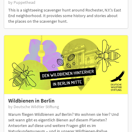
by Puppethead
This is a sightseeing scavenger hunt around Rochester, N.Y.'s East
End neighborhood. It provides some history and stories about
the places on the scavenger hunt.
Wildbienen in Berlin
by Deutsche Wildtier Stiftung
Warum fliegen Wildbienen auf Berlin? Wo wohnen sie hier? Und
seit wann gibt es eigentlich Bienen auf diesem Planeten?
Antworten auf diese und weitere Fragen gibt es im
Naturkundemuseum – und in unserer Wildbienen-Rallye.