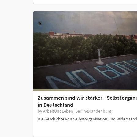
Zusammen sind wir stärker - Selbstorgani
in Deutschland
by ArbeitUndLeben_Berlin-Brandenburg
Die Geschichte von Selbstorganisation und Widerstan