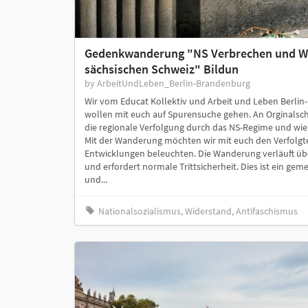
Gedenkwanderung "NS Verbrechen und Wi
sächsischen Schweiz" Bildun
by ArbeitUndLeben_Berlin-Brandenburg
Wir vom Educat Kollektiv und Arbeit und Leben Berlin
wollen mit euch auf Spurensuche gehen. An Orginalsch
die regionale Verfolgung durch das NS-Regime und wie
Mit der Wanderung möchten wir mit euch den Verfolg
Entwicklungen beleuchten. Die Wanderung verläuft üb
und erfordert normale Trittsicherheit. Dies ist ein ge
und...
Nationalsozialismus, Widerstand, Antifaschismus