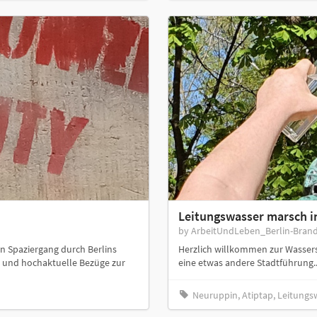
Leitungswasser marsch i
by ArbeitUndLeben_Berlin-Bran
nen Spaziergang durch Berlins
Herzlich willkommen zur Wasser
" und hochaktuelle Bezüge zur
eine etwas andere Stadtführung..
Neuruppin, Atiptap, Leitungs