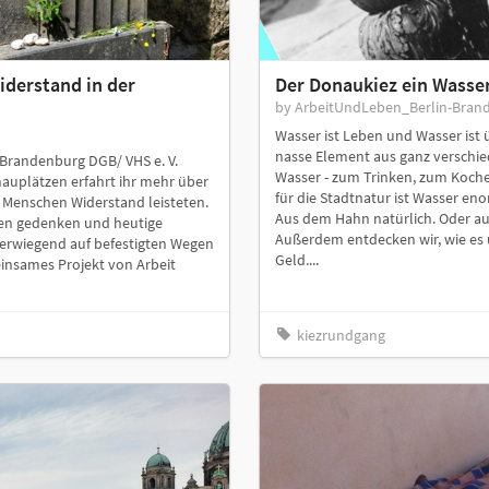
derstand in der
Der Donaukiez ein Wasse
by ArbeitUndLeben_Berlin-Bran
Wasser ist Leben und Wasser ist ü
nasse Element aus ganz verschie
-Brandenburg DGB/ VHS e. V.
Wasser - zum Trinken, zum Koch
auplätzen erfahrt ihr mehr über
für die Stadtnatur ist Wasser en
 Menschen Widerstand leisteten.
Aus dem Hahn natürlich. Oder au
ten gedenken und heutige
Außerdem entdecken wir, wie es u
erwiegend auf befestigten Wegen
Geld....
meinsames Projekt von Arbeit
kiezrundgang