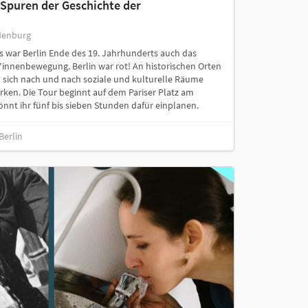
n Spuren der Geschichte der
denburg
s war Berlin Ende des 19. Jahrhunderts auch das
innenbewegung. Berlin war rot! An historischen Orten
en sich nach und nach soziale und kulturelle Räume
rken. Die Tour beginnt auf dem Pariser Platz am
nnt ihr fünf bis sieben Stunden dafür einplanen.
Berlin