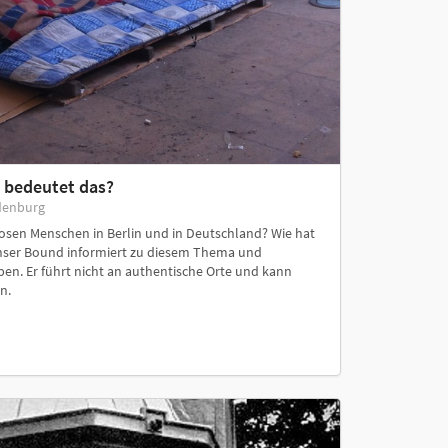
s bedeutet das?
denburg
losen Menschen in Berlin und in Deutschland? Wie hat
 Unser Bound informiert zu diesem Thema und
en. Er führt nicht an authentische Orte und kann
n.