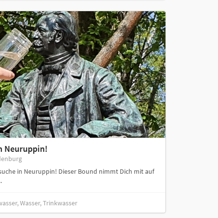
n Neuruppin!
denburg
suche in Neuruppin! Dieser Bound nimmt Dich mit auf
.
wasser, Wasser, Trinkwasser