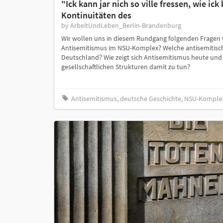
"Ick kann jar nich so ville fressen, wie ic
Kontinuitäten des
by ArbeitUndLeben_Berlin-Brandenburg
Wir wollen uns in diesem Rundgang folgenden Fragen 
Antisemitismus im NSU-Komplex? Welche antisemitische
Deutschland? Wie zeigt sich Antisemitismus heute un
gesellschaftlichen Strukturen damit zu tun?
Antisemitismus, deutsche Geschichte, NSU-Komplex,