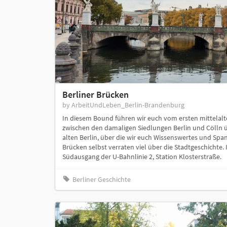
Berliner Brücken
by ArbeitUndLeben_Berlin-Brandenburg
In diesem Bound führen wir euch vom ersten mittelal
zwischen den damaligen Siedlungen Berlin und Cölln 
alten Berlin, über die wir euch Wissenswertes und Spa
Brücken selbst verraten viel über die Stadtgeschichte.
Südausgang der U-Bahnlinie 2, Station Klosterstraße.
Berliner Geschichte