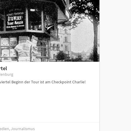
rtel
denburg
viertel Beginn der Tour ist am Checkpoint Charlie!
Medien, Journalismus