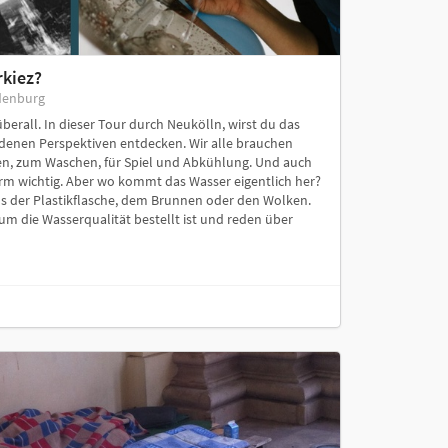
rkiez?
denburg
berall. In dieser Tour durch Neukölln, wirst du das
denen Perspektiven entdecken. Wir alle brauchen
en, zum Waschen, für Spiel und Abkühlung. Und auch
orm wichtig. Aber wo kommt das Wasser eigentlich her?
s der Plastikflasche, dem Brunnen oder den Wolken.
m die Wasserqualität bestellt ist und reden über