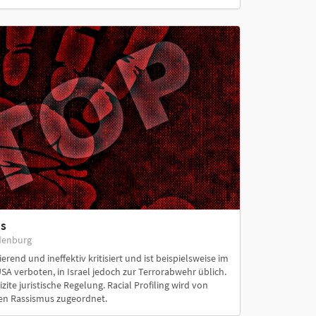
us
denburg
ierend und ineffektiv kritisiert und ist beispielsweise im
SA verboten, in Israel jedoch zur Terrorabwehr üblich.
zite juristische Regelung. Racial Profiling wird von
len Rassismus zugeordnet.