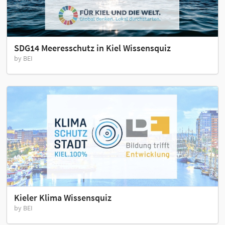
SDG14 Meeresschutz in Kiel Wissensquiz
by BEI
Kieler Klima Wissensquiz
by BEI