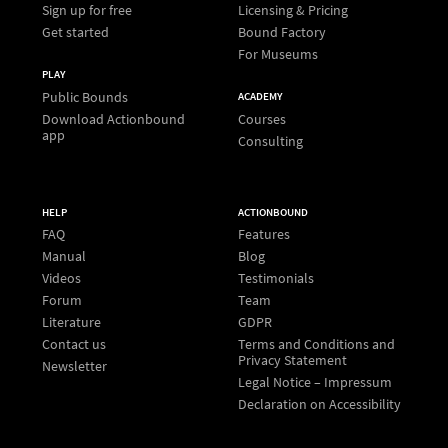
Sign up for free
Licensing & Pricing
Get started
Bound Factory
For Museums
PLAY
Public Bounds
ACADEMY
Download Actionbound
Courses
app
Consulting
HELP
ACTIONBOUND
FAQ
Features
Manual
Blog
Videos
Testimonials
Forum
Team
Literature
GDPR
Contact us
Terms and Conditions and
Privacy Statement
Newsletter
Legal Notice – Impressum
Declaration on Accessibility