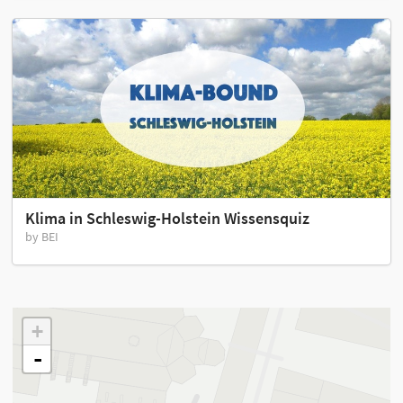
Klima in Schleswig-Holstein Wissensquiz
by BEI
+
-