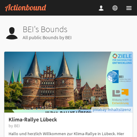
BEI's Bounds
All public Bounds by BEI
pixabay Inhaltslizenz
Klima-Rallye Lübeck
by BEI
Hallo und herzlich Willkommen zur Klima-Rallye in Lübeck. Hier