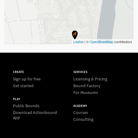
Leaflet
| ©
OpenStreetMap
contributors
CREATE
SERVICES
Sign up for free
Licensing & Pricing
Get started
Bound Factory
For Museums
PLAY
Public Bounds
ACADEMY
Download Actionbound
Courses
app
Consulting