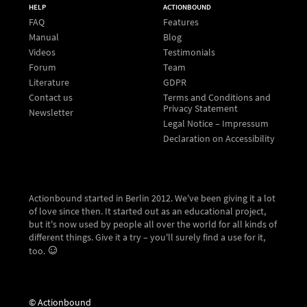
HELP
ACTIONBOUND
FAQ
Features
Manual
Blog
Videos
Testimonials
Forum
Team
Literature
GDPR
Contact us
Terms and Conditions and
Privacy Statement
Newsletter
Legal Notice – Impressum
Declaration on Accessibility
Actionbound started in Berlin 2012. We've been giving it a lot
of love since then. It started out as an educational project,
but it's now used by people all over the world for all kinds of
different things. Give it a try – you'll surely find a use for it,
too.
© Actionbound