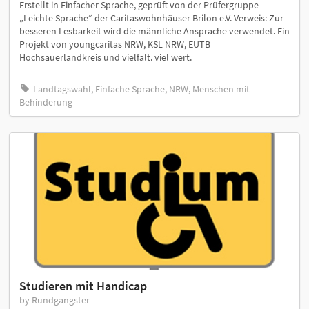
Erstellt in Einfacher Sprache, geprüft von der Prüfergruppe
„Leichte Sprache“ der Caritaswohnhäuser Brilon e.V. Verweis: Zur
besseren Lesbarkeit wird die männliche Ansprache verwendet. Ein
Projekt von youngcaritas NRW, KSL NRW, EUTB
Hochsauerlandkreis und vielfalt. viel wert.
Landtagswahl, Einfache Sprache, NRW, Menschen mit
Behinderung
Studieren mit Handicap
by Rundgangster