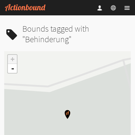
Bounds tagged with
"Behinderung"
+
-