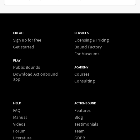
CREATE
SERVICES
Sign up for free
Licensing & Pricing
Get started
Bound Factory
For Museums
PLAY
Public Bounds
ACADEMY
Download Actionbound
Courses
app
Consulting
HELP
ACTIONBOUND
FAQ
Features
Manual
Blog
Videos
Testimonials
Forum
Team
Literature
GDPR