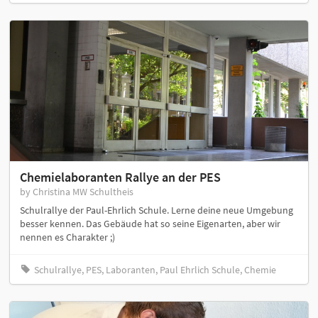
Chemielaboranten Rallye an der PES
by Christina MW Schultheis
Schulrallye der Paul-Ehrlich Schule. Lerne deine neue Umgebung
besser kennen. Das Gebäude hat so seine Eigenarten, aber wir
nennen es Charakter ;)
Schulrallye, PES, Laboranten, Paul Ehrlich Schule, Chemie