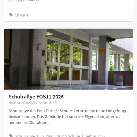
Chemie
Schulrallye FOS11 2026
by Christina MW Schultheis
Schulrallye der Paul-Ehrlich Schule. Lerne deine neue Umgebung
besser kennen. Das Gebäude hat so seine Eigenarten, aber wir
nennen es Charakter ;)
Schulrallye, PES, Paul Ehrlich Schule, Chemie, FOS