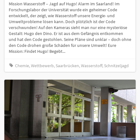
Mission Wasserstoff – Jagd auf Hugo! Alarm im Saarland! Im
Forschungslabor der Universität wurde ein geheimer Code
entwickelt, der zeigt, wie Wasserstoff unsere Energie- und
Umweltprobleme lösen kann. Doch plötzlich ist der Code
verschwunden! Auf den Kameras sieht man nur eine mysteriöse
Gestalt: Hugo den Dino. Er ist aus dem Gefängnis entkommen
und hat den Code gestohlen. Seine Pläne sind unklar – doch ohne
den Code drohen große Schäden für unsere Umwelt! Eure
Mission: Findet Hugo! Begebt...
Chemie, Wettbewerb, Saarbrücken, Wasserstoff, Schnitzeljagd