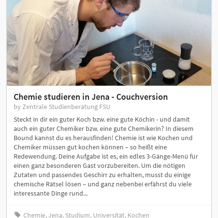
Chemie studieren in Jena - Couchversion
by Zentrale Studienberatung FSU
Steckt in dir ein guter Koch bzw. eine gute Köchin - und damit
auch ein guter Chemiker bzw. eine gute Chemikerin? In diesem
Bound kannst du es herausfinden! Chemie ist wie Kochen und
Chemiker müssen gut kochen können – so heißt eine
Redewendung. Deine Aufgabe ist es, ein edles 3-Gänge-Menü für
einen ganz besonderen Gast vorzubereiten. Um die nötigen
Zutaten und passendes Geschirr zu erhalten, musst du einige
chemische Rätsel lösen – und ganz nebenbei erfährst du viele
interessante Dinge rund...
Chemie, Jena, Studium, Universität, Kochen