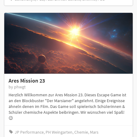
Ares Mission 23
by phwgt
Herzlich Willkommen zur Ares Mission 23. Dieses Escape Game ist
an den Blockbuster "Der Marsianer" angelehnt. Einige Ereignisse
ähneln denen im Film. Das Game soll spielerisch Schülerinnen &
Schüler chemische Aspekte beibringen. Wir wünschen viel Spaß!
😉
JP Performance, PH Weingarten, Chemie, Mars