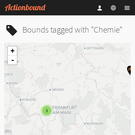
Bounds tagged with "Chemie"
+
-
3