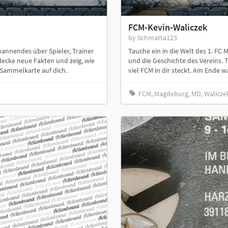
FCM-Kevin-Waliczek
by Schmatta123
pannendes über Spieler, Trainer
Tauche ein in die Welt des 1. FC
decke neue Fakten und zeig, wie
und die Geschichte des Vereins. 
e Sammelkarte auf dich.
viel FCM in dir steckt. Am Ende w
FCM, Magdeburg, MD, Walicze