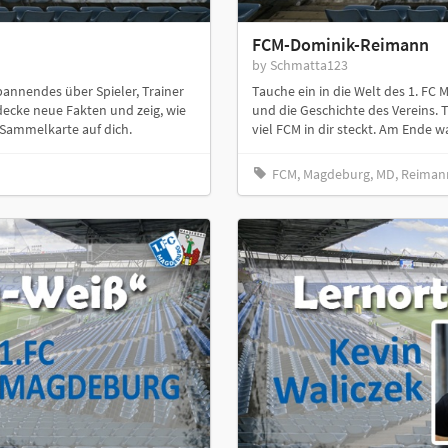
FCM-Dominik-Reimann
by Schmatta123
pannendes über Spieler, Trainer
Tauche ein in die Welt des 1. FC
decke neue Fakten und zeig, wie
und die Geschichte des Vereins. 
e Sammelkarte auf dich.
viel FCM in dir steckt. Am Ende w
FCM, Magdeburg, MD, Reiman