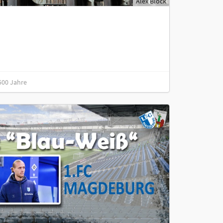
Alex Block
500 Jahre