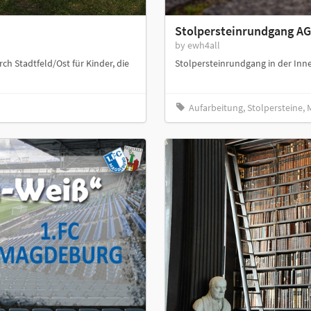
Stolpersteinrundgang A
by ewh4all
 Stadtfeld/Ost für Kinder, die
Stolpersteinrundgang in der Inn
Aufarbeitung, Stolpersteine,