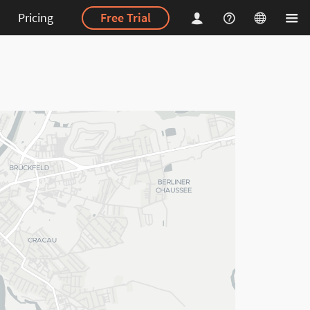
Pricing
Free Trial