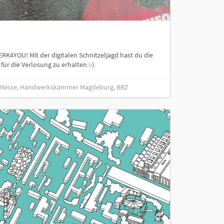
4YOU! Mit der digitalen Schnitzeljagd hast du die
ür die Verlosung zu erhalten :-)
Messe, Handwerkskammer Magdeburg, BBZ