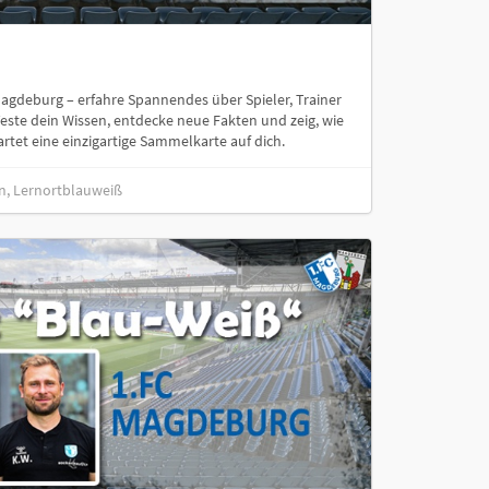
 Magdeburg – erfahre Spannendes über Spieler, Trainer
Teste dein Wissen, entdecke neue Fakten und zeig, wie
artet eine einzigartige Sammelkarte auf dich.
n, Lernortblauweiß