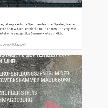
 Magdeburg – erfahre Spannendes über Spieler, Trainer
Teste dein Wissen, entdecke neue Fakten und zeig, wie
artet eine einzigartige Sammelkarte auf dich.
k, Lernortblauweiß