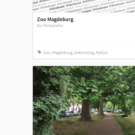
Zoo Magdeburg
by Chrissywho
Zoo, Magdeburg, Geburtstag, Rallye