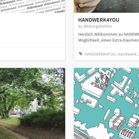
HANDWERK4YOU
by Bildungsketten
Herzlich Willkommen zu HANDWERK
Möglichkeit, einen Extra-Daumen f
HANDWERK4YOU, Handwerk, 