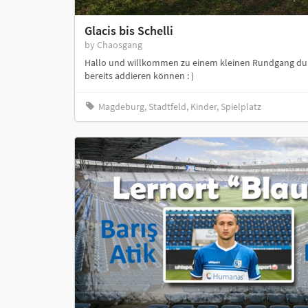
Glacis bis Schelli
by Chaosgang
Hallo und willkommen zu einem kleinen Rundgang durch
bereits addieren können : )
Magdeburg, Stadtfeld, Kinder, Spielplatz