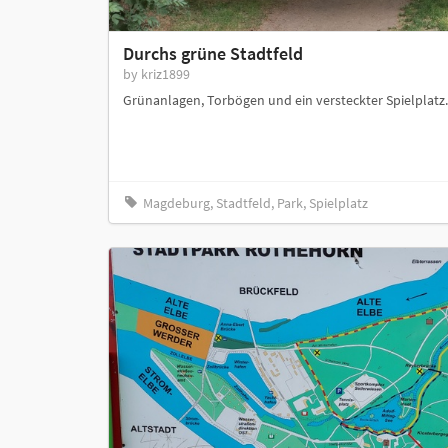
Durchs grüne Stadtfeld
by kriz1899
Grünanlagen, Torbögen und ein versteckter Spielplatz. 
Magdeburg, Stadtfeld, Park, Spielplatz