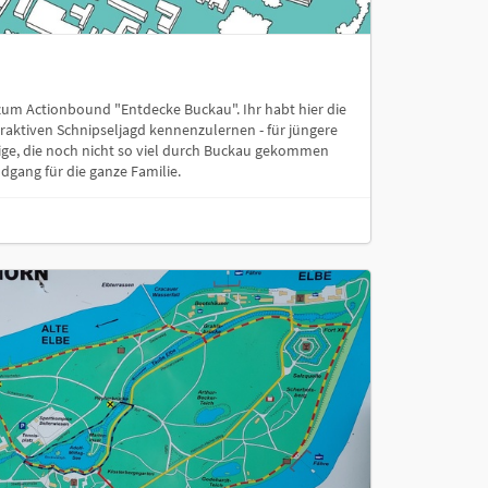
um Actionbound "Entdecke Buckau". Ihr habt hier die
eraktiven Schnipseljagd kennenzulernen - für jüngere
ge, die noch nicht so viel durch Buckau gekommen
ndgang für die ganze Familie.