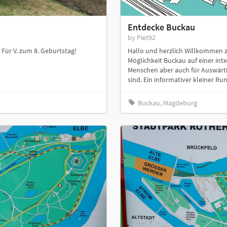
Entdecke Buckau
by Piet92
Für V. zum 8. Geburtstag!
Hallo und herzlich Willkommen z
Möglichkeit Buckau auf einer int
Menschen aber auch für Auswärti
sind. Ein informativer kleiner Ru
Buckau, Magdeburg