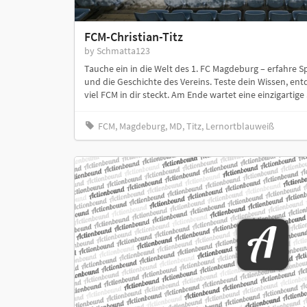
FCM-Christian-Titz
by Schmatta123
Tauche ein in die Welt des 1. FC Magdeburg – erfahre S
und die Geschichte des Vereins. Teste dein Wissen, ent
viel FCM in dir steckt. Am Ende wartet eine einzigartig
FCM, Magdeburg, MD, Titz, Lernortblauweiß