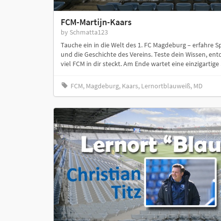
FCM-Martijn-Kaars
by Schmatta123
Tauche ein in die Welt des 1. FC Magdeburg – erfahre S
und die Geschichte des Vereins. Teste dein Wissen, ent
viel FCM in dir steckt. Am Ende wartet eine einzigartig
FCM, Magdeburg, Kaars, Lernortblauweiß, MD