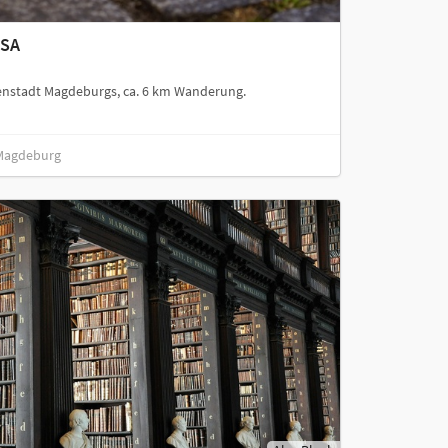
GSA
enstadt Magdeburgs, ca. 6 km Wanderung.
 Magdeburg