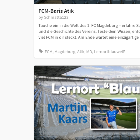
FCM-Baris Atik
by Schmatta123
Tauche ein in die Welt des 1. FC Magdeburg – erfahre S
und die Geschichte des Vereins. Teste dein Wissen, ent
viel FCM in dir steckt. Am Ende wartet eine einzigartig
FCM, Magdeburg, Atik, MD, Lernortblauweiß