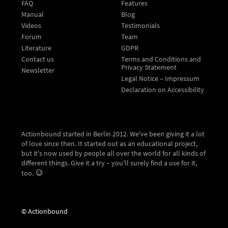
FAQ
Features
Manual
Blog
Videos
Testimonials
Forum
Team
Literature
GDPR
Contact us
Terms and Conditions and
Privacy Statement
Newsletter
Legal Notice – Impressum
Declaration on Accessibility
Actionbound started in Berlin 2012. We've been giving it a lot
of love since then. It started out as an educational project,
but it's now used by people all over the world for all kinds of
different things. Give it a try – you'll surely find a use for it,
too.
© Actionbound