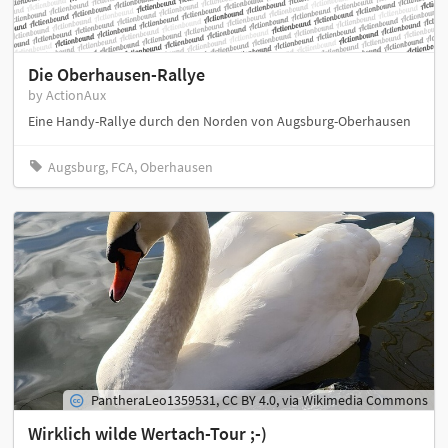
Die Oberhausen-Rallye
by ActionAux
Eine Handy-Rallye durch den Norden von Augsburg-Oberhausen
Augsburg, FCA, Oberhausen
PantheraLeo1359531, CC BY 4.0, via Wikimedia Commons
Wirklich wilde Wertach-Tour ;-)