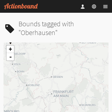
Bounds tagged with
"Oberhausen"
+
-