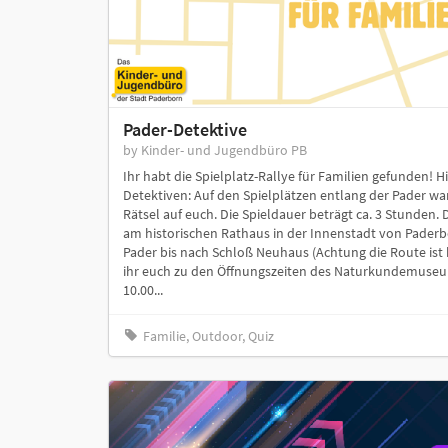
Pader-Detektive
by Kinder- und Jugendbüro PB
Ihr habt die Spielplatz-Rallye für Familien gefunden! Hi
Detektiven: Auf den Spielplätzen entlang der Pader w
Rätsel auf euch. Die Spieldauer beträgt ca. 3 Stunden. 
am historischen Rathaus in der Innenstadt von Paderb
Pader bis nach Schloß Neuhaus (Achtung die Route ist
ihr euch zu den Öffnungszeiten des Naturkundemuseum
10.00...
Familie, Outdoor, Quiz