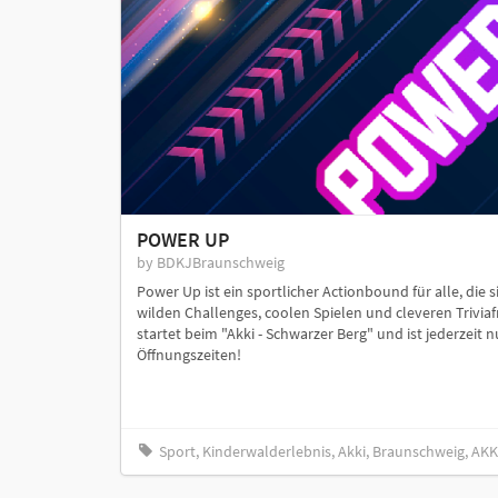
POWER UP
by BDKJBraunschweig
Power Up ist ein sportlicher Actionbound für alle, die
wilden Challenges, coolen Spielen und cleveren Trivia
startet beim "Akki - Schwarzer Berg" und ist jederzeit 
Öffnungszeiten!
Sport, Kinderwalderlebnis, Akki, Braunschweig, A