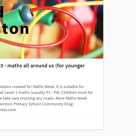
 - maths all around us (for younger
ission created for Maths Week. It is suitable for
at Level 1 maths (usually P1 - P4). Children must be
se take care crossing any roads. More Maths Week
Anderston Primary School Community blog:
press.com