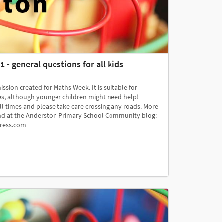
- general questions for all kids
ission created for Maths Week. It is suitable for
ges, although younger children might need help!
ll times and please take care crossing any roads. More
und at the Anderston Primary School Community blog:
press.com