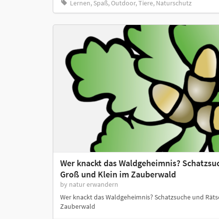
Lernen, Spaß, Outdoor, Tiere, Naturschutz
Wer knackt das Waldgeheimnis? Schatzsuc
Groß und Klein im Zauberwald
by natur erwandern
Wer knackt das Waldgeheimnis? Schatzsuche und Rätse
Zauberwald