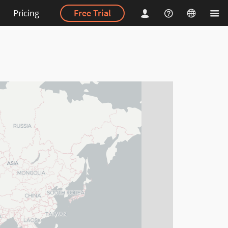
Pricing
Free Trial