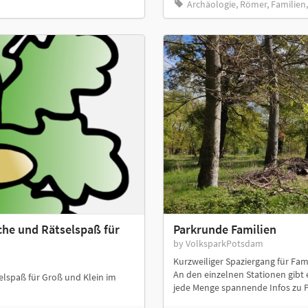
Archäologie, Römer, Familien
he und Rätselspaß für
Parkrunde Familien
by VolksparkPotsdam
Kurzweiliger Spaziergang für Fam
An den einzelnen Stationen gibt
lspaß für Groß und Klein im
jede Menge spannende Infos zu P