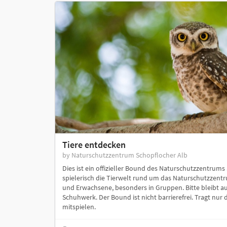
Tiere entdecken
by Naturschutzzentrum Schopflocher Alb
Dies ist ein offizieller Bound des Naturschutzzentrums
spielerisch die Tierwelt rund um das Naturschutzzentru
und Erwachsene, besonders in Gruppen. Bitte bleibt a
Schuhwerk. Der Bound ist nicht barrierefrei. Tragt nur d
mitspielen.