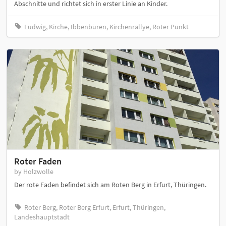
Abschnitte und richtet sich in erster Linie an Kinder.
Ludwig, Kirche, Ibbenbüren, Kirchenrallye, Roter Punkt
Roter Faden
by Holzwolle
Der rote Faden befindet sich am Roten Berg in Erfurt, Thüringen.
Roter Berg, Roter Berg Erfurt, Erfurt, Thüringen,
Landeshauptstadt