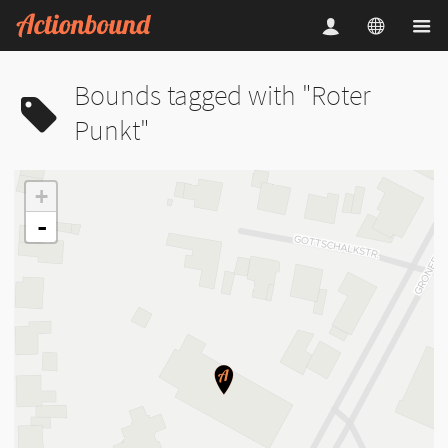
Bounds tagged with "Roter
Punkt"
+
-