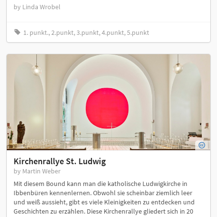
by Linda Wrobel
1. punkt., 2.punkt, 3.punkt, 4.punkt, 5.punkt
Kirchenrallye St. Ludwig
by Martin Weber
Mit diesem Bound kann man die katholische Ludwigkirche in
Ibbenbüren kennenlernen. Obwohl sie scheinbar ziemlich leer
und weiß aussieht, gibt es viele Kleinigkeiten zu entdecken und
Geschichten zu erzählen. Diese Kirchenrallye gliedert sich in 20