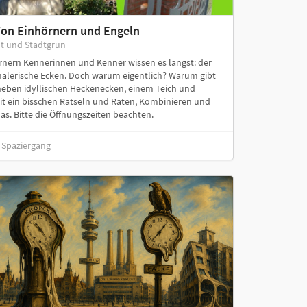
Von Einhörnern und Engeln
t und Stadtgrün
nern Kennerinnen und Kenner wissen es längst: der
 malerische Ecken. Doch warum eigentlich? Warum gibt
 neben idyllischen Heckenecken, einem Teich und
it ein bisschen Rätseln und Raten, Kombinieren und
s. Bitte die Öffnungszeiten beachten.
, Spaziergang