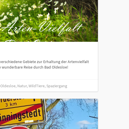
verschiedene Gebiete zur Erhaltung der Artenvielfalt
e wunderbare Reise durch Bad Oldesloe!
dOldesloe, Natur, WildTiere, Spaziergang