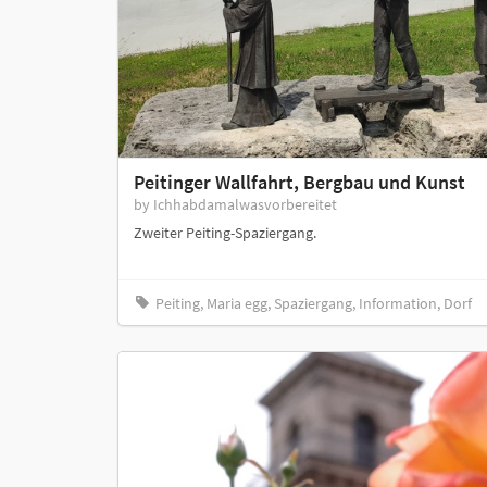
Peitinger Wallfahrt, Bergbau und Kunst
by Ichhabdamalwasvorbereitet
Zweiter Peiting-Spaziergang.
Peiting, Maria egg, Spaziergang, Information, Dorf