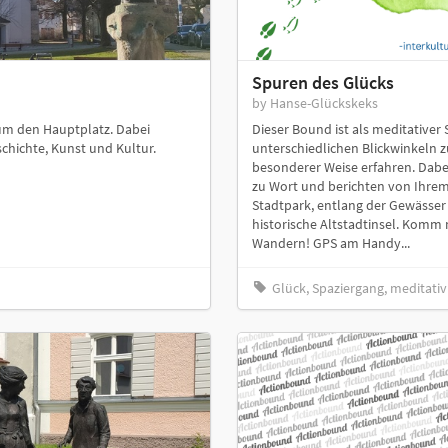
Spuren des Glücks
by Hanse-Glückskeks
um den Hauptplatz. Dabei
Dieser Bound ist als meditative
chichte, Kunst und Kultur.
unterschiedlichen Blickwinkeln z
besonderer Weise erfahren. Dab
zu Wort und berichten von Ihre
Stadtpark, entlang der Gewässer
historische Altstadtinsel. Komm 
Wandern! GPS am Handy...
Glück, Spaziergang, meditativ