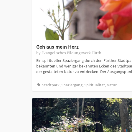
Geh aus mein Herz
by Evangelisches Bildungswerk Fürth
Ein spiritueller Spaziergang durch den Fürther Stadtpa
bekannten und weniger bekannten Ecken des Stadtpark
der gestalteten Natur zu entdecken. Der Ausgangspunkt
Stadtpark, Spaziergang, Spiritualität, Natur