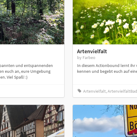
Artenvielfalt
by Farbeo
tspannten und entspannenden
In diesem Actionbound lernt ihr 
ten euch an, eure Umgebung
kennen und begebt euch auf ein
 Viel Spaß! :)
Artenvielfalt, ArtenvielfaltBa