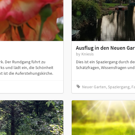
Ausflug in den Neuen Gar
by Kniesis
rk. Der Rundgang führt zu
Dies ist ein Spaziergang durch d
s und lädt ein, die Schönheit
Schätzfragen, Wissensfragen und 
 ist die Auferstehungskirche.
Neuer Garten, Spaziergang, F