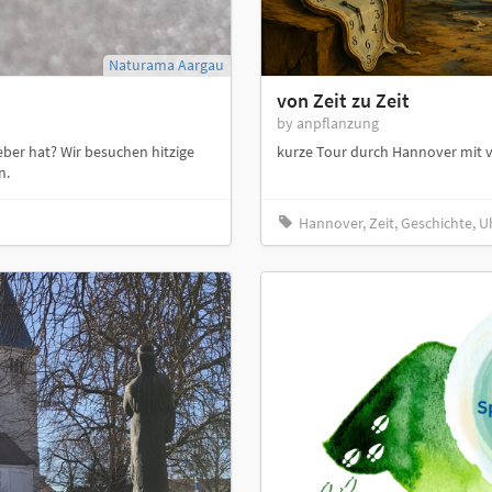
Naturama Aargau
von Zeit zu Zeit
by anpflanzung
eber hat? Wir besuchen hitzige
kurze Tour durch Hannover mit 
n.
Hannover, Zeit, Geschichte, U