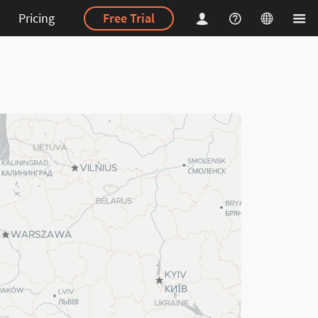
Pricing
Free Trial