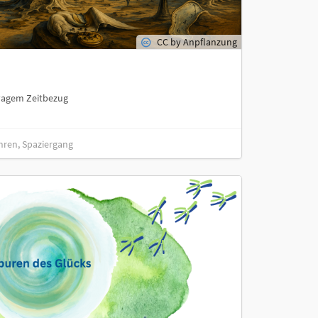
CC by Anpflanzung
vagem Zeitbezug
hren, Spaziergang