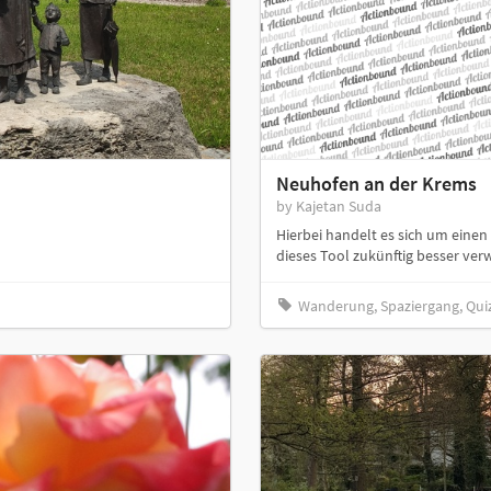
Neuhofen an der Krems
by Kajetan Suda
Hierbei handelt es sich um einen
dieses Tool zukünftig besser ve
Wanderung, Spaziergang, Quiz