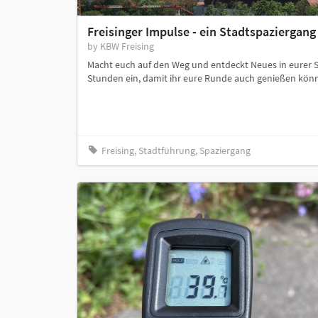
Freisinger Impulse - ein Stadtspaziergan
by KBW Freising
Macht euch auf den Weg und entdeckt Neues in eurer St
Stunden ein, damit ihr eure Runde auch genießen könn
Freising, Stadtführung, Spaziergang