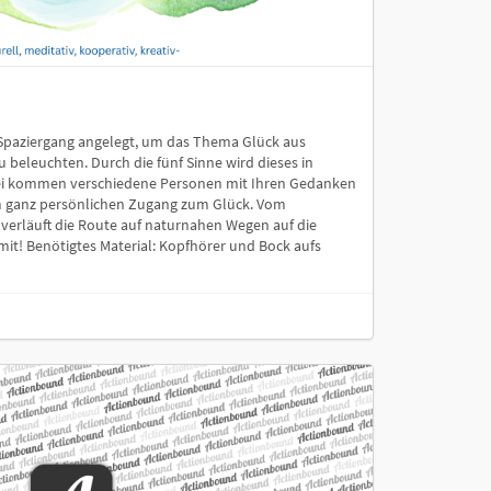
r Spaziergang angelegt, um das Thema Glück aus
u beleuchten. Durch die fünf Sinne wird dieses in
ei kommen verschiedene Personen mit Ihren Gedanken
m ganz persönlichen Zugang zum Glück. Vom
 verläuft die Route auf naturnahen Wegen auf die
mit! Benötigtes Material: Kopfhörer und Bock aufs