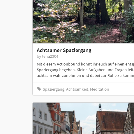
Achtsamer Spaziergang
by lena2304
Mit diesem Actionbound könnt ihr euch auf einen en
Spaziergang begeben. Kleine Aufgaben und Fragen lei
achtsam wahrzunehmen und dabei zur Ruhe zu kommen.
Spaziergang, Achtsamkeit, Meditation