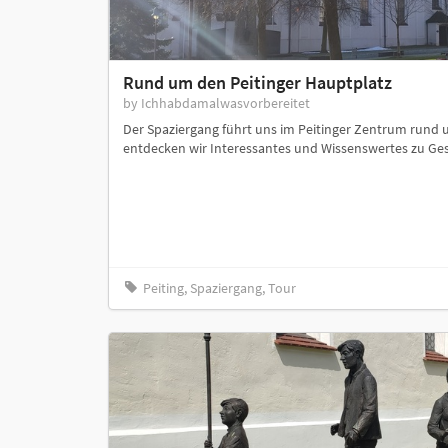
Rund um den Peitinger Hauptplatz
by Ichhabdamalwasvorbereitet
Der Spaziergang führt uns im Peitinger Zentrum rund 
entdecken wir Interessantes und Wissenswertes zu Ges
Peiting, Spaziergang, Tour