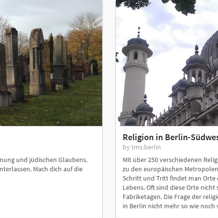
Religion in Berlin-Südwe
by tms.berlin
mmung und jüdischen Glaubens.
Mit über 250 verschiedenen Reli
nterlassen. Mach dich auf die
zu den europäischen Metropolen, 
Schritt und Tritt findet man Orte
Lebens. Oft sind diese Orte nicht
Fabriketagen. Die Frage der relig
in Berlin nicht mehr so wie noch v