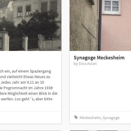
Synagoge Meckesheim
by Esra Aslan
h ein, auf einem Spaziergang
nd vielleicht Etwas Neues zu
 Jedes Jahr am 9.11 an 10
die Pogromnacht im Jahre 1938
ere Möglichkeit einen Blick in die
werfen. Los geht´s, aber bitte
Meckesheim, Synagoge