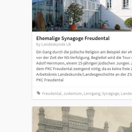
Ehemalige Synagoge Freudental
by Landeskunde LB
Ein Gang durch die jüdische Religion am Beispiel der
vor der Zeit der NS-Verfolgung. Begleitet wird die Tour
Adolf Herrmann, einem 15-jährigen jüdischen Jungen. Z
dem PKC Freudental zwingend nötig, da es keine freie 
Arbeitskreis Landeskunde/Landesgeschichte an der ZSL
PKC Freudental
Freudental, Judentum, Lerngang, Synagoge, Land