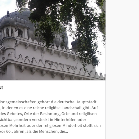
st
gionsgemeinschaften gehört die deutsche Hauptstadt
in denen es eine reiche religiöse Landschaft gibt. Auf
 des Gebetes, Orte der Besinnung, Orte und religiösen
 sichtbar, sondern versteckt in Hinterhöfen oder
iösen Mehrheit oder der religiösen Minderheit stellt sich
or 60 Jahren, als die Menschen, die...