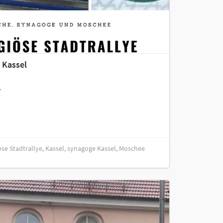
e Kassel
.
iöse Stadtrallye, Kassel, synagoge Kassel, Moschee