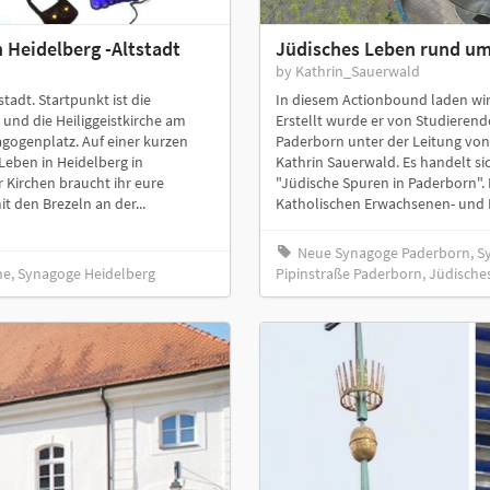
 Heidelberg -Altstadt
Jüdisches Leben rund um
by Kathrin_Sauerwald
stadt. Startpunkt ist die
In diesem Actionbound laden wir
 und die Heiliggeistkirche am
Erstellt wurde er von Studierend
gogenplatz. Auf einer kurzen
Paderborn unter der Leitung vo
 Leben in Heidelberg in
Kathrin Sauerwald. Es handelt s
Kirchen braucht ihr eure
"Jüdische Spuren in Paderborn".
t den Brezeln an der...
Katholischen Erwachsenen- und F
Neue Synagoge Paderborn, S
rche, Synagoge Heidelberg
Pipinstraße Paderborn, Jüdische