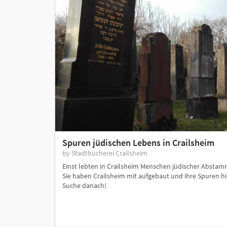
Spuren jüdischen Lebens in Crailsheim
by Stadtbücherei Crailsheim
Einst lebten in Crailsheim Menschen jüdischer Absta
Sie haben Crailsheim mit aufgebaut und ihre Spuren hi
Suche danach!