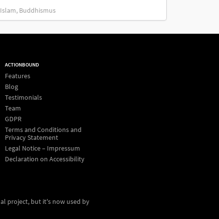
, Islam, Buddhismus
ACTIONBOUND
Features
Blog
Testimonials
Team
GDPR
Terms and Conditions and
Privacy Statement
Legal Notice – Impressum
Declaration on Accessibility
al project, but it's now used by