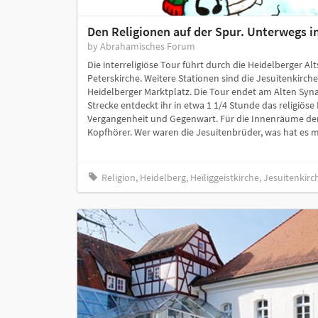
Den Religionen auf der Spur. Unterwegs in
by Abrahamisches Forum
Die interreligiöse Tour führt durch die Heidelberger Alt
Peterskirche. Weitere Stationen sind die Jesuitenkirche
Heidelberger Marktplatz. Die Tour endet am Alten Syna
Strecke entdeckt ihr in etwa 1 1/4 Stunde das religiöse
Vergangenheit und Gegenwart. Für die Innenräume der 
Kopfhörer. Wer waren die Jesuitenbrüder, was hat es mi
Religion, Heidelberg, Heiliggeistkirche, Jesuitenki