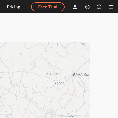
Pricing
Free Trial