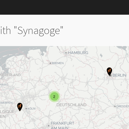
ith "Synagoge"
2