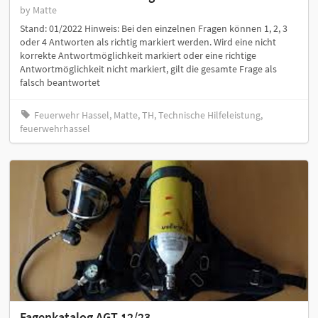
by Matte
Stand: 01/2022 Hinweis: Bei den einzelnen Fragen können 1, 2, 3
oder 4 Antworten als richtig markiert werden. Wird eine nicht
korrekte Antwortmöglichkeit markiert oder eine richtige
Antwortmöglichkeit nicht markiert, gilt die gesamte Frage als
falsch beantwortet
Feuerwehr Hassel, Matte, TH, Technische Hilfeleistung,
feuerwehrhassel
Fagenkatalog AGT 12/23