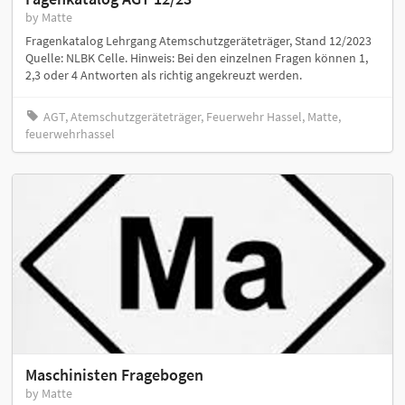
by Matte
Fragenkatalog Lehrgang Atemschutzgeräteträger, Stand 12/2023
Quelle: NLBK Celle. Hinweis: Bei den einzelnen Fragen können 1,
2,3 oder 4 Antworten als richtig angekreuzt werden.
AGT, Atemschutzgeräteträger, Feuerwehr Hassel, Matte,
feuerwehrhassel
Maschinisten Fragebogen
by Matte