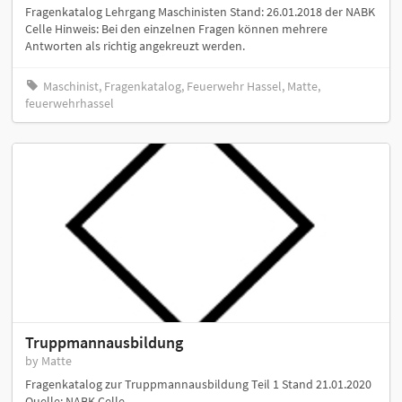
Fragenkatalog Lehrgang Maschinisten Stand: 26.01.2018 der NABK
Celle Hinweis: Bei den einzelnen Fragen können mehrere
Antworten als richtig angekreuzt werden.
Maschinist, Fragenkatalog, Feuerwehr Hassel, Matte,
feuerwehrhassel
Truppmannausbildung
by Matte
Fragenkatalog zur Truppmannausbildung Teil 1 Stand 21.01.2020
Quelle: NABK Celle