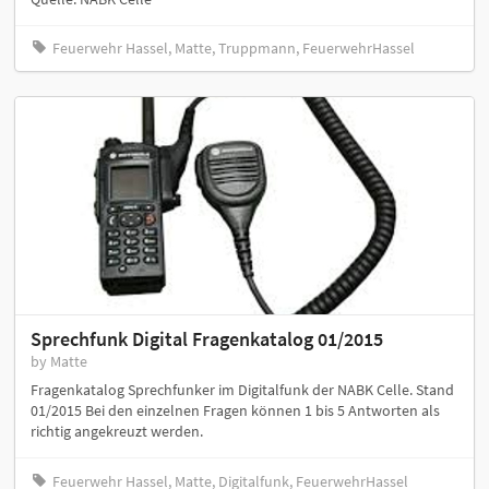
Feuerwehr Hassel, Matte, Truppmann, FeuerwehrHassel
Sprechfunk Digital Fragenkatalog 01/2015
by Matte
Fragenkatalog Sprechfunker im Digitalfunk der NABK Celle. Stand
01/2015 Bei den einzelnen Fragen können 1 bis 5 Antworten als
richtig angekreuzt werden.
Feuerwehr Hassel, Matte, Digitalfunk, FeuerwehrHassel