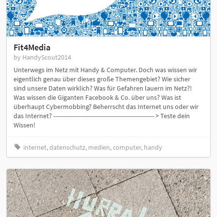
Fit4Media
by HandyScout2014
Unterwegs im Netz mit Handy & Computer. Doch was wissen wir
eigentlich genau über dieses große Themengebiet? Wie sicher
sind unsere Daten wirklich? Was für Gefahren lauern im Netz?!
Was wissen die Giganten Facebook & Co. über uns? Was ist
überhaupt Cybermobbing? Beherrscht das Internet uns oder wir
das Internet? ---------------------------------------------------- > Teste dein
Wissen!
internet, datenschutz, medien, computer, handy