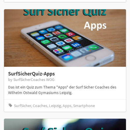
SurfSicherQuiz-Apps
by SurfSicherCoaches WOG
Das ist ein Quiz zum Thema *Apps* der Surf Sicher Coaches des
Wilhelm Ostwald Gymasiums Leipzig.
SurfSicher, Coaches, Leipzig, Apps, Smartphone