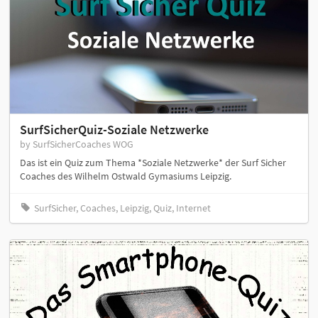
SurfSicherQuiz-Soziale Netzwerke
by SurfSicherCoaches WOG
Das ist ein Quiz zum Thema *Soziale Netzwerke* der Surf Sicher
Coaches des Wilhelm Ostwald Gymasiums Leipzig.
SurfSicher, Coaches, Leipzig, Quiz, Internet