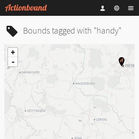
Bounds tagged with "handy"
+
-