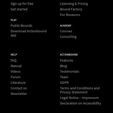
Sign up for free
Licensing & Pricing
Get started
Bound Factory
For Museums
PLAY
Public Bounds
ACADEMY
Download Actionbound
Courses
app
Consulting
HELP
ACTIONBOUND
FAQ
Features
Manual
Blog
Videos
Testimonials
Forum
Team
Literature
GDPR
Contact us
Terms and Conditions and
Privacy Statement
Newsletter
Legal Notice – Impressum
Declaration on Accessibility