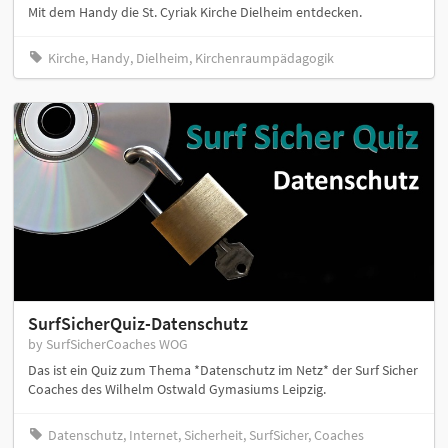
Mit dem Handy die St. Cyriak Kirche Dielheim entdecken.
Kirche, Handy, Dielheim, Kirchenraumpädagogik
SurfSicherQuiz-Datenschutz
by SurfSicherCoaches WOG
Das ist ein Quiz zum Thema *Datenschutz im Netz* der Surf Sicher
Coaches des Wilhelm Ostwald Gymasiums Leipzig.
Datenschutz, Internet, Sicherheit, SurfSicher, Coaches