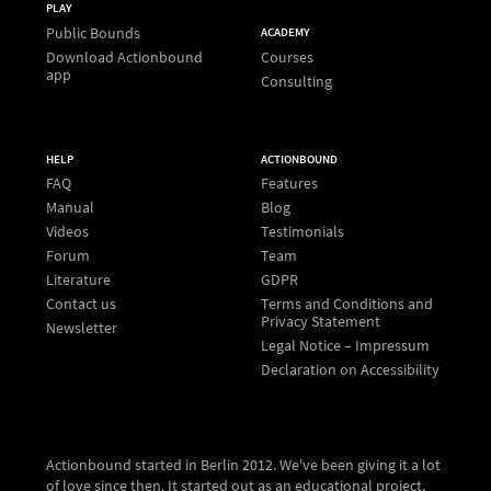
PLAY
Public Bounds
ACADEMY
Download Actionbound
Courses
app
Consulting
HELP
ACTIONBOUND
FAQ
Features
Manual
Blog
Videos
Testimonials
Forum
Team
Literature
GDPR
Contact us
Terms and Conditions and
Privacy Statement
Newsletter
Legal Notice – Impressum
Declaration on Accessibility
Actionbound started in Berlin 2012. We've been giving it a lot
of love since then. It started out as an educational project,