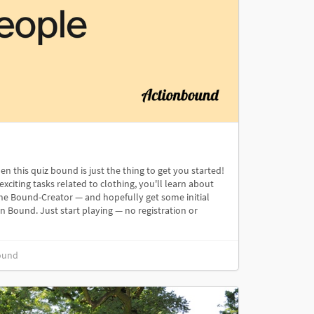
 this quiz bound is just the thing to get you started!
citing tasks related to clothing, you'll learn about
he Bound-Creator — and hopefully get some initial
n Bound. Just start playing — no registration or
ound