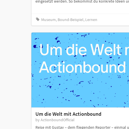
eingesetzt werden. So bekommst du konkrete Ideen und 
Museum, Bound-Beispiel, Lernen
Um die Welt mit Actionbound
by ActionboundOfficial
Reise mit Gustav – dem fliegenden Reporter – einmal 