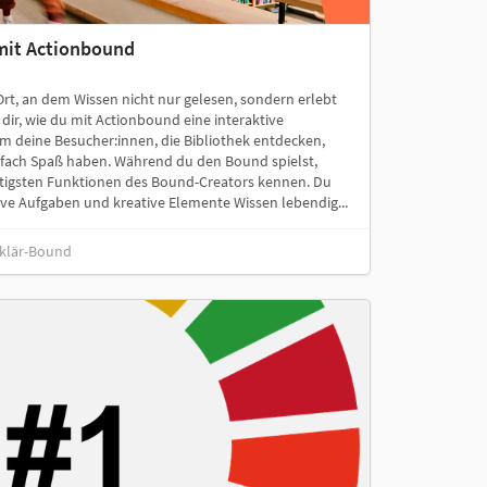
mit Actionbound
rt, an dem Wissen nicht nur gelesen, sondern erlebt
dir, wie du mit Actionbound eine interaktive
dem deine Besucher:innen, die Bibliothek entdecken,
infach Spaß haben. Während du den Bound spielst,
htigsten Funktionen des Bound-Creators kennen. Du
tive Aufgaben und kreative Elemente Wissen lebendig...
rklär-Bound