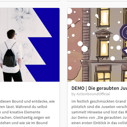
DEMO | Die geraubten Ju
by ActionboundOfficial
 diesen Bound und entdecke, wie
Im festlich geschmückten Grand H
zen lässt. Während du selbst
plötzlich sind die Juwelen ver
en und kreative Elemente
sammelt Hinweise und löst das 
achen. Gleichzeitig zeigen wir
zur Demo von „Die geraubten Juw
stehen und wie sie im Bound
einen ersten Einblick in das vol