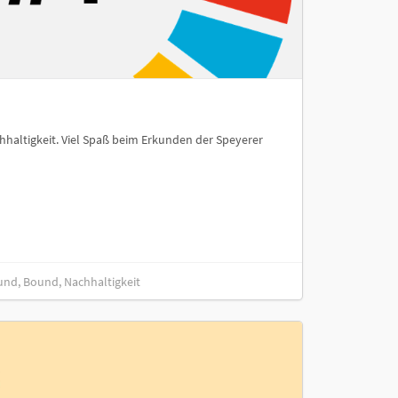
haltigkeit. Viel Spaß beim Erkunden der Speyerer
und, Bound, Nachhaltigkeit