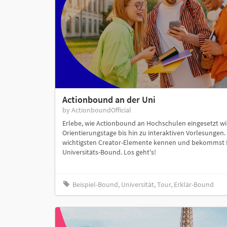
Actionbound an der Uni
by ActionboundOfficial
Erlebe, wie Actionbound an Hochschulen eingesetzt w
Orientierungstage bis hin zu interaktiven Vorlesungen.
wichtigsten Creator-Elemente kennen und bekommst In
Universitäts-Bound. Los geht's!
Beispiel-Bound, Universität, Tour, Erklär-Bound