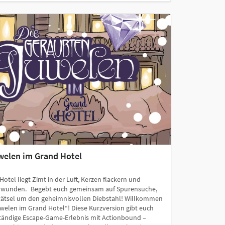
welen im Grand Hotel
otel liegt Zimt in der Luft, Kerzen flackern und
schwunden. Begebt euch gemeinsam auf Spurensuche,
Rätsel um den geheimnisvollen Diebstahl! Willkommen
elen im Grand Hotel“! Diese Kurzversion gibt euch
lständige Escape-Game-Erlebnis mit Actionbound –