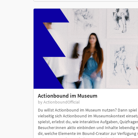
Actionbound im Museum
by ActionboundOfficial
Du willst Actionbound im Museum nutzen? Dann spiel
vielseitig sich Actionbound im Museumskontext einset
spielst, erlebst du, wie interaktive Aufgaben, Quizfrag
Besucher:innen aktiv einbinden und Inhalte lebendig m
dir, welche Elemente im Bound-Creator zur Verfügung 