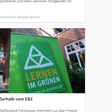
sprobieren und Ideen sammeln. Vollgepackt mit
riminalfall, Beispiel-Bound
ußerhalb vom EBZ
tfriesland-Potshausen informiert u.a. über Freizeit-