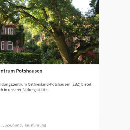
zentrum Potshausen
ildungszentrum Ostfriesland-Potshausen (EBZ) bietet
ch in unserer Bildungsstätte.
nd, EBZ-Bound, Hausführung