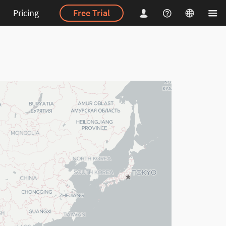
Pricing
Free Trial