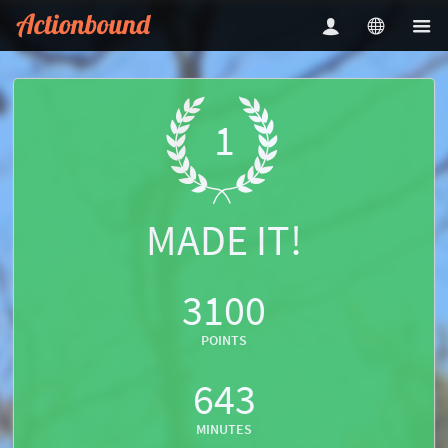
1
MADE IT!
3100
POINTS
643
MINUTES