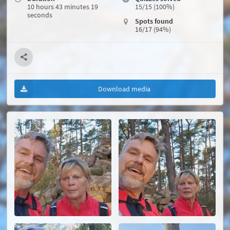
10 hours 43 minutes 19
15/15 (100%)
seconds
Spots found
16/17 (94%)
Download media