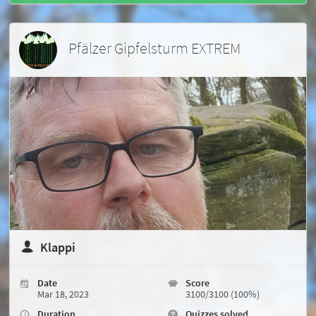
Pfälzer Gipfelsturm EXTREM
Klappi
Date
Score
Mar 18, 2023
3100/3100 (100%)
Duration
Quizzes solved