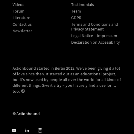
Videos
Testimonials
Forum
Team
Literature
GDPR
Contact us
Terms and Conditions and
Privacy Statement
Newsletter
Legal Notice – Impressum
Declaration on Accessibility
Actionbound started in Berlin 2012. We've been giving it a lot
of love since then. It started out as an educational project,
but it's now used by people all over the world for all kinds of
different things. Give it a try – you'll surely find a use for it,
too.
© Actionbound