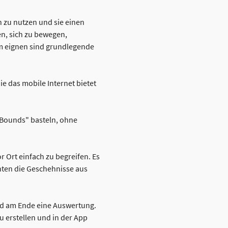
 zu nutzen und sie einen
en, sich zu bewegen,
m eignen sind grundlegende
e das mobile Internet bietet
Bounds" basteln, ohne
Ort einfach zu begreifen. Es
hten die Geschehnisse aus
und am Ende eine Auswertung.
erstellen und in der App