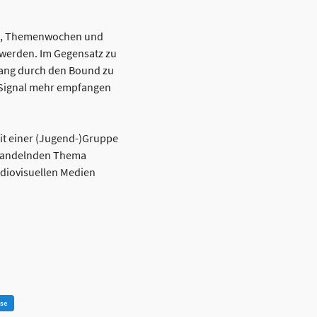
sen, Themenwochen und
werden. Im Gegensatz zu
fang durch den Bound zu
S-Signal mehr empfangen
mit einer (Jugend-)Gruppe
behandelnden Thema
udiovisuellen Medien
ise