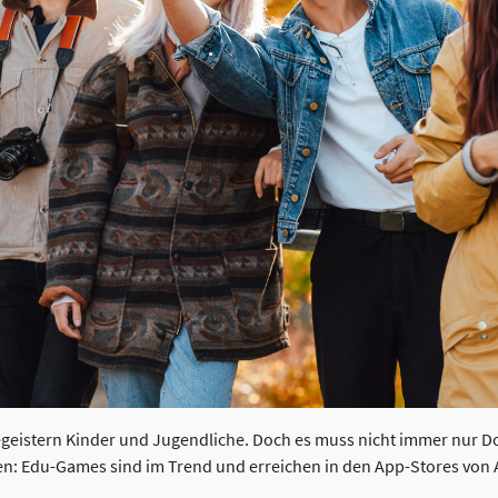
geistern Kinder und Jugendliche. Doch es muss nicht immer nur D
ken: Edu-Games sind im Trend und erreichen in den App-Stores von