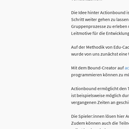
Die Idee hinter Actionbound 
Schritt weiter gehen zu lassen
Gruppenprozesse zu erleben 
Leitmotive für die Entwicklu
Auf der Methodik von Edu-Cach
wurde von uns zunächst eine 
Mit dem Bound-Creator auf
a
programmieren können zu m
Actionbound ermöglicht den T
ist beispielsweise möglich d
vergangenen Zeiten an geschi
Die Spieler:innen lösen hier
Zudem können auch die Teiln