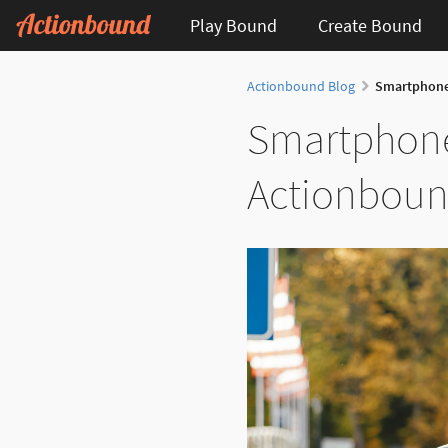
Play Bound
Create Bound
Actionbound Blog
Smartphone
Smartphone
Actionbou