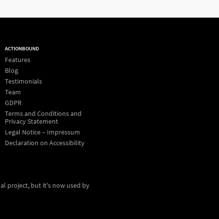
ACTIONBOUND
Features
Blog
Testimonials
Team
GDPR
Terms and Conditions and
Privacy Statement
Legal Notice – Impressum
Declaration on Accessibility
al project, but it's now used by