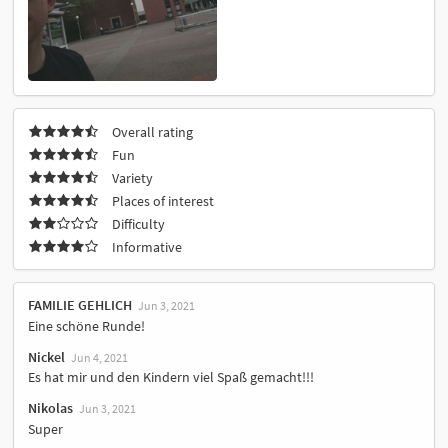
Overall rating
Fun
Variety
Places of interest
Difficulty
Informative
FAMILIE GEHLICH
Jun 3, 2021
Eine schöne Runde!
Nickel
Jun 4, 2021
Es hat mir und den Kindern viel Spaß gemacht!!!
Nikolas
Jun 3, 2021
Super