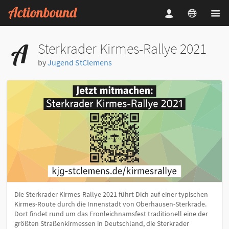
Sterkrader Kirmes-Rallye 2021
by
Jugend StClemens
Die Sterkrader Kirmes-Rallye 2021 führt Dich auf einer typischen
Kirmes-Route durch die Innenstadt von Oberhausen-Sterkrade.
Dort findet rund um das Fronleichnamsfest traditionell eine der
größten Straßenkirmessen in Deutschland, die Sterkrader